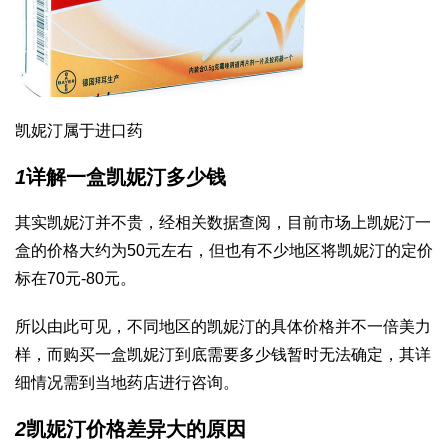
凯妮汀属于进口药
1
详解一盒凯妮汀多少钱
其实凯妮汀并不贵，经相关数据查阅，目前市场上凯妮汀一
盒的价格大约为50元左右，但也有不少地区将凯妮汀的定价
标在70元-80元。
所以由此可见，不同地区的凯妮汀的具体价格并不一
倍美力
样，而购买一盒凯妮汀到底需要多少钱暂时无法确定，其详
细情况需到当地药店进行咨询。
2
凯妮汀价格差异大的原因