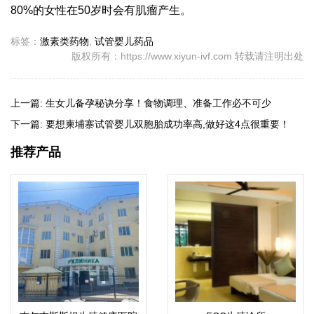
80%的女性在50岁时会有肌瘤产生。
标签：
激素类药物
,
试管婴儿药品
版权所有：https://www.xiyun-ivf.com 转载请注明出处
上一篇:
生女儿备孕秘诀分享！食物调理、准备工作必不可少
下一篇:
要想柬埔寨试管婴儿双胞胎成功率高,做好这4点很重要！
推荐产品