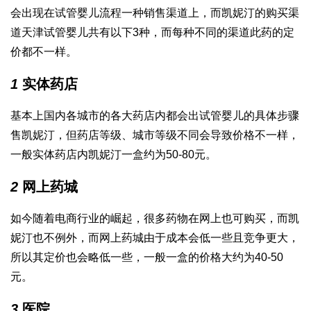
会出现在
试管婴儿流程
一种销售渠道上，而凯妮汀的购买渠
道
天津试管婴儿
共有以下3种，而每种不同的渠道此药的定
价都不一样。
1
实体药店
基本上国内各城市的各大药店内都会出
试管婴儿的具体步骤
售凯妮汀，但药店等级、城市等级不同会导致价格不一样，
一般实体药店内凯妮汀一盒约为50-80元。
2
网上药城
如今随着电商行业的崛起，很多药物在网上也可购买，而凯
妮汀也不例外，而网上药城由于成本会低一些且竞争更大，
所以其定价也会略低一些，一般一盒的价格大约为40-50
元。
3
医院