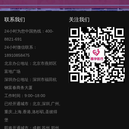
联系我们
关注我们
24小时为您中国热线：400-
8821-691
24小时微信联系：
18910858475
北京办公地址：北京市燕郊区
富地广场
深圳办公地址：深圳市福田杭
钢富春商务大厦
工作时间：9:00~18:00
已经开通城市：北京,深圳,广州,
重庆,上海,香港,洛杉矶,圣彼得
堡
即将开通城市：成都,苏州,郑州,