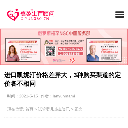
进口凯妮汀价格差异大，3种购买渠道的定
价各不相同
时间：2021-5-15
作者：lanyunmami
现在位置:
首页
>
试管婴儿热点资讯
>
正文