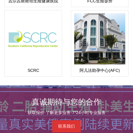
吉尔吉斯斯坦生殖健康医院
FCC生殖诊所
SCRC
阿儿法助孕中心(AFC)
真诚期待与您的合作
获取报价·了解更多业务·7*24小时专业服务
联系我们