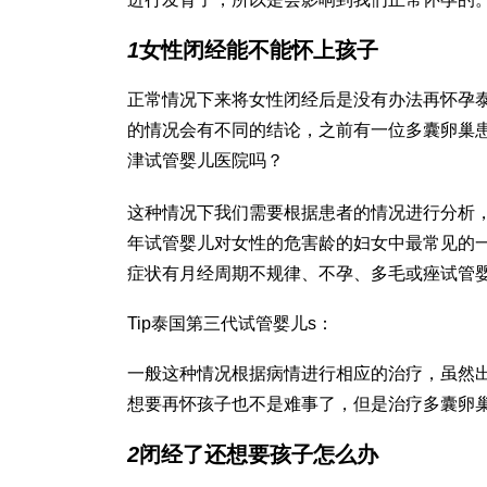
1
女性闭经能不能怀上孩子
正常情况下来将女性闭经后是没有办法再怀孕
的情况会有不同的结论，之前有一位多囊卵巢患
津试管婴儿医院
吗？
这种情况下我们需要根据患者的情况进行分析
年
试管婴儿对女性的危害
龄的妇女中最常见的
症状有月经周期不规律、不孕、多毛或痤
试管
Tip
泰国第三代试管婴儿
s：
一般这种情况根据病情进行相应的治疗，虽然
想要再怀孩子也不是难事了，但是治疗多囊卵巢
2
闭经了还想要孩子怎么办