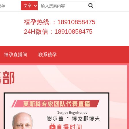
禧孕
禧孕热线:：18910858475
24H微信：18910858475
禧孕直播间
联系禧孕