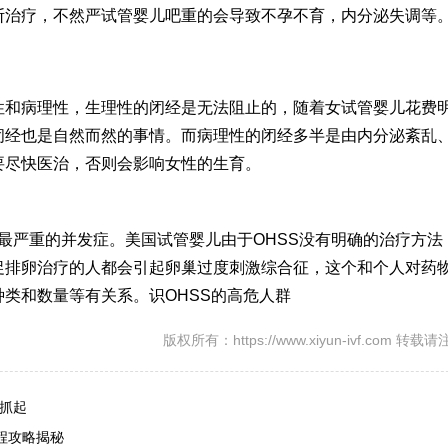
断治疗，不然严
试管婴儿吧
重的会导致不孕不育，内分泌失调等
性和病理性，生理性的闭经是无法阻止的，随着女
试管婴儿花费
闭经也是自然而然的事情。而病理性的闭经多半是由内分泌紊乱
要尽快医治，否则会影响女性的生育。
中最严重的并发症。美国试管婴儿由于OHSS没有明确的治疗方法
促排卵治疗的人都会引起卵巢过度刺激综合征，这个和个人对药
类和数量等有关系。识OHSS的高危人群
版权所有：https://www.xiyun-ivf.com 转
抓起
程攻略揭秘