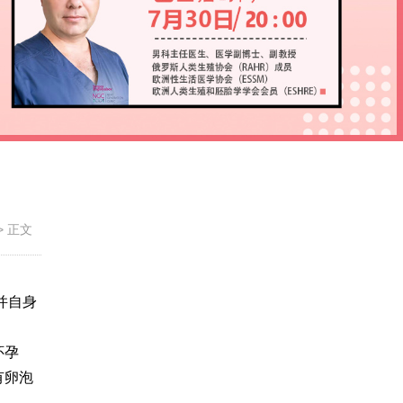
>
正文
并自身
怀孕
有卵泡