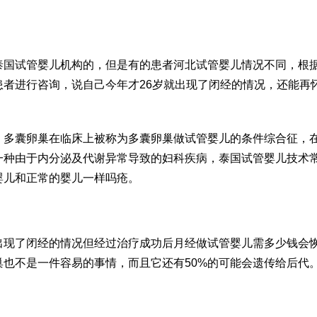
泰国试管婴儿机构
的，但是有的患者
河北试管婴儿
情况不同，根
者进行咨询，说自己今年才26岁就出现了闭经的情况，还能再
，多囊卵巢在临床上被称为多囊卵巢
做试管婴儿的条件
综合征，
一种由于内分泌及代谢异常导致的妇科疾病，
泰国试管婴儿技术
婴儿和正常的婴儿一样吗
疮。
出现了闭经的情况但经过治疗成功后月经
做试管婴儿需多少钱
会
也不是一件容易的事情，而且它还有50%的可能会遗传给后代