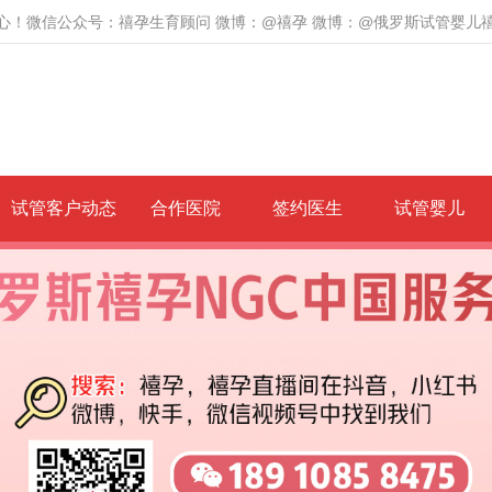
心！微信公众号：禧孕生育顾问 微博：@禧孕 微博：@俄罗斯试管婴儿
试管客户动态
合作医院
签约医生
试管婴儿