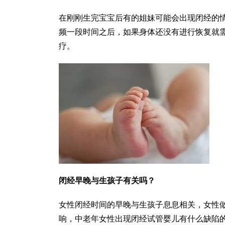
在刚刚生完宝宝后有的姐妹可能会出现闭经的
频
一段时间之后，如果身体还没有进行恢复就
疗。
闭经早晚与生孩子有关吗？
女性闭经时间的早晚与生孩子息息相关，女性
响，中老年女性出现闭经
试管婴儿有什么缺陷