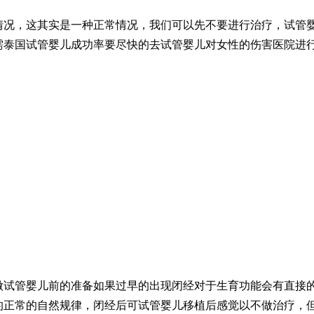
情况，这其实是一种正常情况，我们可以先不要进行治疗，
试管
需
泰国试管婴儿成功率
要尽快的去
试管婴儿对女性的伤害
医院进
做试管婴儿前的准备
如果过早的出现闭经对于生育功能会有直接
的正常的自然规律，闭经后可
试管婴儿移植后感觉
以不做治疗，