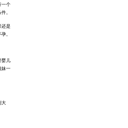
行一个
条件。
果还是
怀孕。
管婴儿
姐妹一
到大