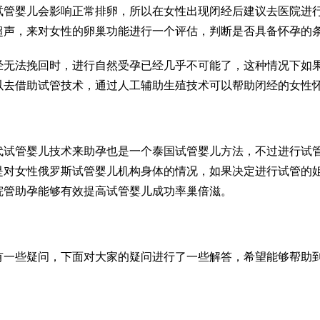
试管婴儿
会影响正常排卵，所以在女性出现闭经后建议去医院进
超声，来对女性的卵巢功能进行一个评估，判断是否具备怀孕的
经无法挽回时，进行自然受孕已经几乎不可能了，这种情况下如
以去借助试管技术，通过人工辅助生殖技术可以帮助闭经的女性
代试管婴儿技术来助孕也是一个
泰国试管婴儿
方法，不过进行试
是对女性
俄罗斯试管婴儿机构
身体的情况，如果决定进行试管的
院
管助孕能够有效提高试管婴儿成功率
巢倍滋
。
有一些疑问，下面对大家的疑问进行了一些解答，希望能够帮助