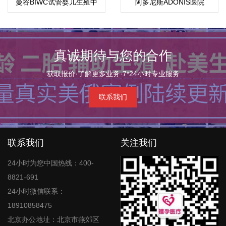
曼谷BIWC试管婴儿生殖中
阿多尼斯ADONIS医院
心
真诚期待与您的合作
获取报价·了解更多业务·7*24小时专业服务
联系我们
联系我们
关注我们
24小时为您中国热线：400-
8821-691
24小时微信联系：
18910858475
北京办公地址：北京市燕郊区