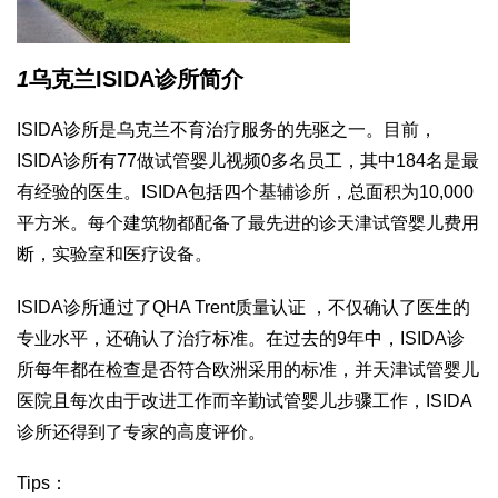
1
乌克兰ISIDA诊所简介
ISIDA诊所是乌克兰不育治疗服务的先驱之一。目前，
ISIDA诊所有77
做试管婴儿视频
0多名员工，其中184名是最
有经验的医生。ISIDA包括四个基辅诊所，总面积为10,000
平方米。每个建筑物都配备了最先进的诊
天津试管婴儿费用
断，实验室和医疗设备。
ISIDA诊所通过了QHA Trent质量认证 ，不仅确认了医生的
专业水平，还确认了治疗标准。在过去的9年中，ISIDA诊
所每年都在检查是否符合欧洲采用的标准，并
天津试管婴儿
医院
且每次由于改进工作而辛勤
试管婴儿步骤
工作，ISIDA
诊所还得到了专家的高度评价。
Tips：