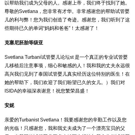
以帮助我们成为父母的人。感谢上帝，我们终于找到了她。
尊敬的Svetlana，您非常有才华。非常感谢您的帮助
试管婴
儿的利与弊
！您为我们创造了奇迹。感谢您，我们听到了这
些期待已久的单词“妈妈和爸爸”！太感谢了！
克塞尼
胚胎等级
亚
Svetlana Turbani
试管婴儿论坛
st 是一个真正的专业
试管婴
儿移植后注意事项
，细心和敏感的人！我和我的丈夫永远很
高兴我们见到了
泰国试管婴儿真实经历
这位特别的医生！在
她的帮助下，我们欢迎了我们盼望已久的女儿。）我们对
ISIDA的幸福深表谢意！祝您繁荣昌盛！
安妮
亲爱的Turbanist Svetlana！我要感谢您的辛勤工作以及您
的光临！只感谢您，我和我丈夫成为了一个漂亮宝贝的父