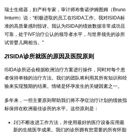
瑞士生殖器，妇产科专家，审计师布鲁诺伊姆图姆（Bruno
Imturm）说：“积极进取的员工在ISIDA工作。我对ISIDA标
准的高质量感到惊讶。我认为ISIDA的绩效数据非常成功且
可靠，处于IVF治疗公认的领导者水平，与世界领先的诊所
试管婴儿网
相当。”
2
ISIDA诊所就医的原因及医院原则
ISIDA诊所还会根据欧洲治疗方案进行操作，同时对每个患
者保持单独的治疗方法。我们的团队将利用其所有知识和经
验来实现预期的结果。情绪是怀孕发生的关键因素之一。
多年来，一些主要原则帮助我们将不孕症治疗计划的绩效指
标保持在欧洲最佳诊所的水平。这些原则是：
1
们不断改进工作方法，并使用最好的医疗设备应用最
新的生殖医学成果。我们的诊所拥有您需要的所有怀胎