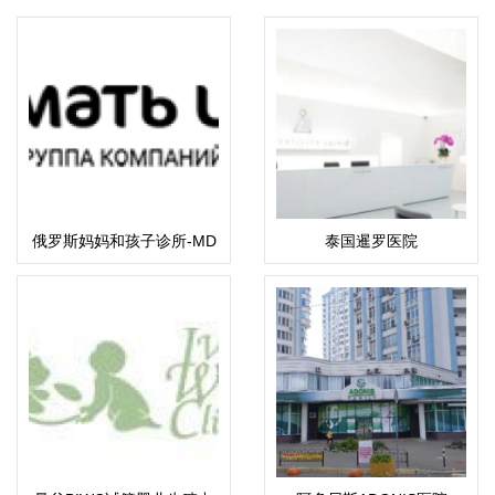
俄罗斯妈妈和孩子诊所-MD
泰国暹罗医院
集团