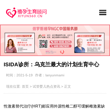
ISIDA诊所：乌克兰最大的计划生育中心
时间：2021-5-19
作者：lanyunmami
现在位置:
首页
>
试管婴儿热点资讯
>
正文
性激素替代治疗(HRT)邮应用外源性雌二醇可缓解雌激素缺