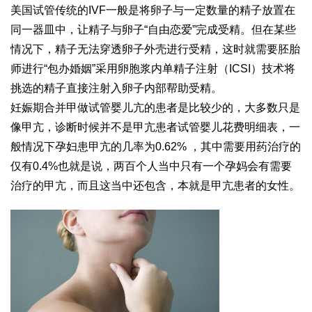
美国试管传统的IVF一般是将卵子与一定数量的精子放置在
同一器皿中，让精子与卵子“自由恋爱”完成受精。但在某些
情况下，精子无法穿透卵子外壳进行受精，这时就需要胚胎
师进行“包办婚姻”采用卵胞浆内单精子注射（ICSI）技术将
挑选的精子直接注射入卵子内部帮助受精。
妊娠期合并甲
做试管婴儿
亢的患者是比较少的，大多数只是
像甲亢，诊断时候并不是甲亢患者
试管婴儿花费明细表
，一
般情况下孕妇患甲亢的几率为0.62% ，其中需要用药治疗的
仅有0.4%也就是说，两百个人当中只有一个孕妈会有需要
治疗的甲亢，而且这当中还包含，本就是甲亢患者的女性。