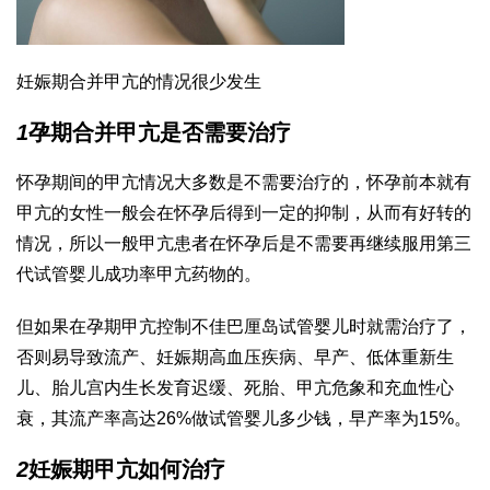
妊娠期合并甲亢的情况很少发生
1
孕期合并甲亢是否需要治疗
怀孕期间的甲亢情况大多数是不需要治疗的，怀孕前本就有
甲亢的女性一般会在怀孕后得到一定的抑制，从而有好转的
情况，所以一般甲亢患者在怀孕后是不需要再继续服用
第三
代试管婴儿成功率
甲亢药物的。
但如果在孕期甲亢控制不佳
巴厘岛试管婴儿
时就需治疗了，
否则易导致流产、妊娠期高血压疾病、早产、低体重新生
儿、胎儿宫内生长发育迟缓、死胎、甲亢危象和充血性心
衰，其流产率高达26%
做试管婴儿多少钱
，早产率为15%。
2
妊娠期甲亢如何治疗