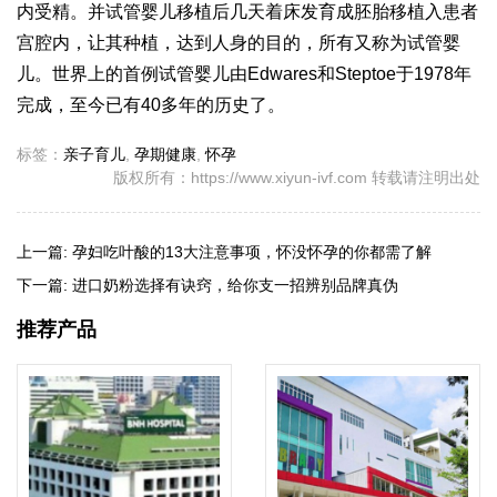
内受精。并
试管婴儿移植后几天着床
发育成胚胎移植入患者
宫腔内，让其种植，达到人身的目的，所有又称为试管婴
儿。世界上的首例试管婴儿由Edwares和Steptoe于1978年
完成，至今已有40多年的历史了。
标签：
亲子育儿
,
孕期健康
,
怀孕
版权所有：https://www.xiyun-ivf.com 转载请注明出处
上一篇:
孕妇吃叶酸的13大注意事项，怀没怀孕的你都需了解
下一篇:
进口奶粉选择有诀窍，给你支一招辨别品牌真伪
推荐产品