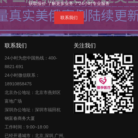
获取报价·了解更多业务·7*24小时专业服务
联系我们
联系我们
关注我们
24小时为您中国热线：400-
8821-691
24小时微信联系：
18910858475
北京办公地址：北京市燕郊区
富地广场
深圳办公地址：深圳市福田杭
钢富春商务大厦
工作时间：9:00~18:00
已经开通城市：北京,深圳,广州,