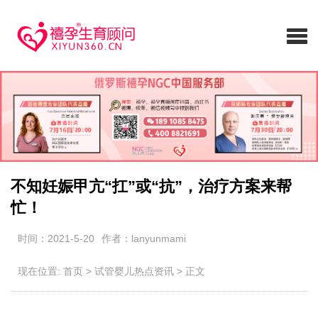
不知妊娠甲亢“扛”或“抗”，治疗方案来帮
忙！
时间：2021-5-20
作者：lanyunmami
现在位置:
首页
>
试管婴儿热点资讯
>
正文