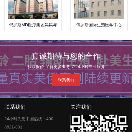
俄罗斯MD医疗集团妈妈与
俄罗斯国际生殖医学中心
孩子
(ICRM)
真诚期待与您的合作
获取报价·了解更多业务·7*24小时专业服务
联系我们
联系我们
关注我们
24小时为您中国热线：400-
8821-691