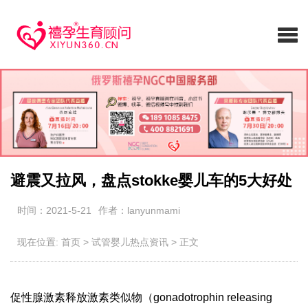
避震又拉风，盘点stokke婴儿车的5大好处
时间：2021-5-21
作者：lanyunmami
现在位置:
首页
>
试管婴儿热点资讯
>
正文
促性腺激素释放激素类似物（gonadotrophin releasing