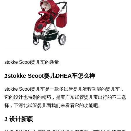
stokke Scoot婴儿车的质量
1
stokke Scoot婴儿
DHEA
车怎么样
stokke Scoot婴儿车是一款多
试管婴儿流程
功能的婴儿车，
它的设计也特别的精巧，是宝
广东试管婴儿
宝出行的不二选
择，下
河北试管婴儿
面我们来看看它的功能吧。
1
设计新颖