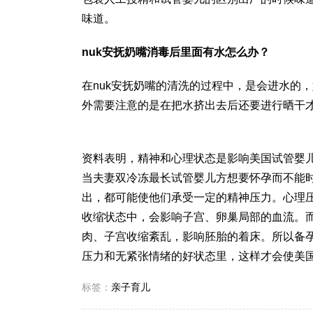
味道。
nuk安抚奶嘴消毒后里面有水怎么办？
在nuk安抚奶嘴的清洗的过程中，是会进水的
外需要注意的是在把水挤出去后还要进行晒干
资料表明，精神和心理状态是影响美国试管婴
当夫妻双
冷冻最长试管婴儿
方想要怀孕而不能
出，都可能使他们承受一定的精神压力。心理
收缩状态中，会影响子宫、卵巢局部的血流。
肉、子宫收缩紊乱，影响胚胎的着床。所以备
压力和无紧张情绪的好状态里，这样才会使美
标签：
亲子育儿