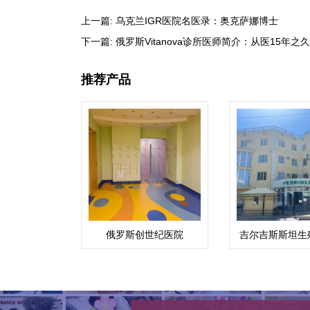
上一篇:
乌克兰IGR医院名医录：奥克萨娜博士
下一篇:
俄罗斯Vitanova诊所医师简介：从医15年之久的M
推荐产品
俄罗斯创世纪医院
吉尔吉斯斯坦生
院