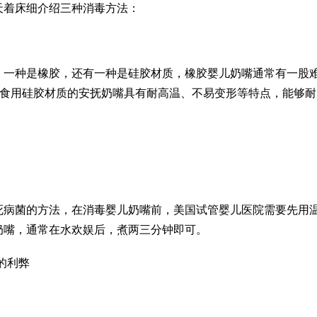
天着床
细介绍三种消毒方法：
，一种是橡胶，还有一种是硅胶材质，橡胶婴儿奶嘴通常有一股
可食用硅胶材质的安抚奶嘴具有耐高温、不易变形等特点，能够耐
死病菌的方法，在消毒婴儿奶嘴前，
美国试管婴儿医院
需要先用
奶嘴，通常在水欢娱后，煮两三分钟即可。
的利弊