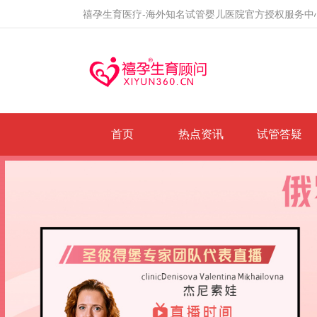
禧孕生育医疗-海外知名试管婴儿医院官方授权服务中
首页
热点资讯
试管答疑