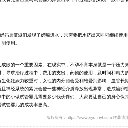
，妈妈
巢倍滋
们发现了奶嘴进水，只需要把水挤出来即可继续使用
才能使用。
儿成败的一个重要因素。在现实中，不孕不育本身就是一个压力
时，寻求治疗过程中，费用的支出，药物的使用，及时间和精力
压
生化妊娠
力较重时，女性的内分泌会受
利维爱
到影响，血管长
而且神经系统的紧张会使一些神经介质释放出现异常，造成输卵
孕中的小
做试管婴儿需要多少钱
伙伴们，大家要让自己的身心保
国试管婴儿的成功率更高。
版权所有：https://www.xiyun-ivf.com 转