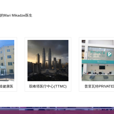
ari Mikadze医生
殖健康医
双峰塔医疗中心(TTMC)
普里瓦特PRIVAT