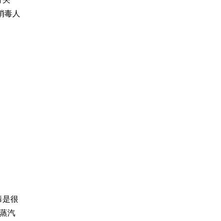
消毒
人
毒是很
蒸汽