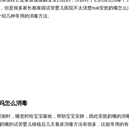
一，但是很多家长都
泰国试管婴儿医院
不太清楚nuk安抚奶嘴怎么
介绍几种常用的消毒方法。
吗
怎么消毒
哭闹时，睡觉时给宝宝吸吮，帮助宝宝安静，因此安抚奶嘴的消
抚奶嘴的
试管婴儿移植后几天着床
消毒方法有很多，比较常用的有