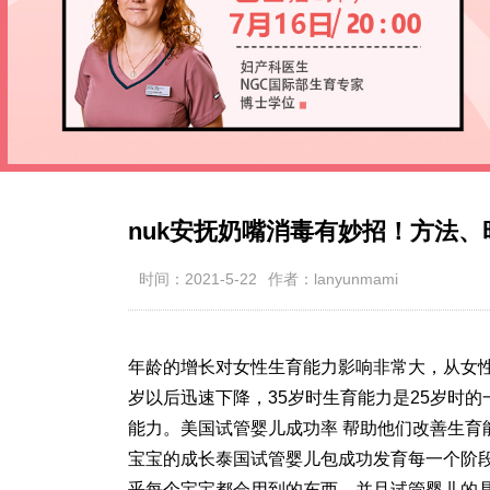
nuk安抚奶嘴消毒有妙招！方法、
时间：2021-5-22
作者：lanyunmami
年龄的增长对女性生育能力影响非常大，从女性的
岁以后迅速下降，35岁时生育能力是25岁时的
能力。美国试管婴儿成功率 帮助他们改善生育
宝宝的成长
泰国试管婴儿包成功
发育每一个阶
乎每个宝宝都会用到的东西，并且
试管婴儿的