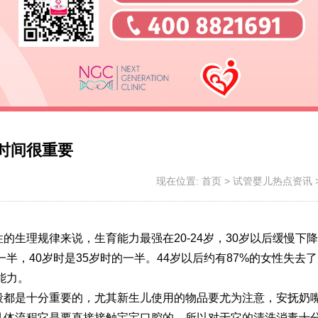
时间很重要
现在位置:
首页
>
试管婴儿热点资讯
生理规律来说，生育能力最强在20-24岁，30岁以后缓慢下降
一半，40岁时是35岁时的一半。44岁以后约有87%的女性失去
能力。
段都是十分重要的，尤其新生儿使用的物品要尤为注意，安抚奶
具体流程
它是要直接接触宝宝口腔的，所以对于它的清洗消毒十