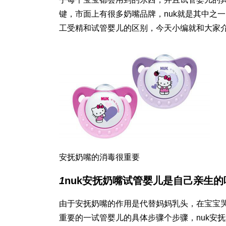
键，市面上有很多奶嘴品牌，nuk就是其中之
工受精和试管婴儿的区别
，今天小编就和大家
安抚奶嘴的消毒很重要
1
nuk安抚奶嘴
试管婴儿是自己亲生的
由于安抚奶嘴的作用是代替妈妈乳头，在宝宝
重要的一
试管婴儿的具体步骤
个步骤，nuk安