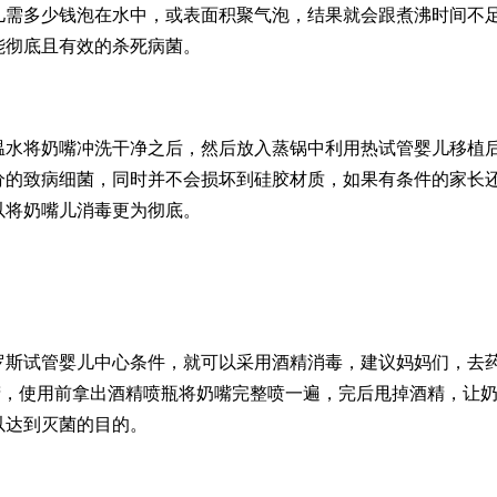
儿需多少钱
泡在水中，或表面积聚气泡，结果就会跟煮沸时间不
能彻底且有效的杀死病菌。
温水将奶嘴冲洗干净之后，然后放入蒸锅中利用热
试管婴儿移植
分的致病细菌，同时并不会损坏到硅胶材质，如果有条件的家长
以将奶嘴儿消毒更为彻底。
罗斯试管婴儿中心
条件，就可以采用酒精消毒，建议妈妈们，去
%的酒精，使用前拿出酒精喷瓶将奶嘴完整喷一遍，完后甩掉酒精，让
以达到灭菌的目的。