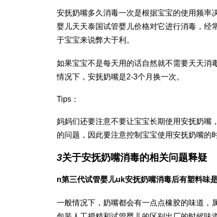
安抚奶嘴多久消毒一次是根据宝宝的使用频率
婴儿
天天
泰国试管婴儿价格
对它进行消毒，经
于宝宝来说弊大于利。
如果宝宝不是每天用的话自然就不需要天天消
情况下，安抚奶嘴是2-3个月换一次。
Tips：
妈妈们还要注意不要让宝宝长期使用安抚奶嘴
的问题，因此要注意控制宝宝使用安抚奶嘴的
3
关于安抚奶嘴消毒的相关问题释疑
n
第三代试管婴儿
uk安抚奶嘴消毒后有塑料味
一般情况下，奶嘴都会有一点点橡胶的味道，属
包装
人工授精和试管婴儿的区别
出厂的时候味