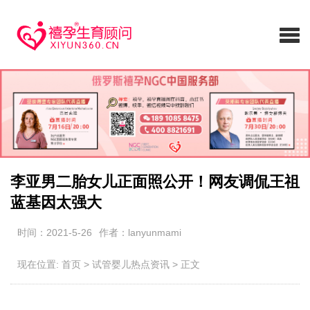
李亚男二胎女儿正面照公开！网友调侃王祖
蓝基因太强大
时间：2021-5-26
作者：lanyunmami
现在位置:
首页
>
试管婴儿热点资讯
>
正文