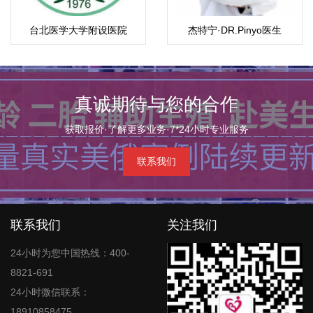
台北医学大学附设医院
杰特宁·DR.Pinyo医生
真诚期待与您的合作
获取报价·了解更多业务·7*24小时专业服务
联系我们
联系我们
关注我们
24小时为您中国热线：400-
8821-691
24小时微信联系：
18910858475