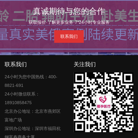
真诚期待与您的合作
获取报价·了解更多业务·7*24小时专业服务
联系我们
联系我们
关注我们
24小时为您中国热线：400-
8821-691
24小时微信联系：
18910858475
北京办公地址：北京市燕郊区
富地广场
深圳办公地址：深圳市福田杭
钢富春商务大厦