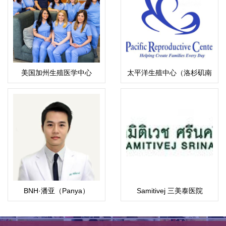
美国加州生殖医学中心
太平洋生殖中心（洛杉矶南
CCRH（洛杉矶）
海岸中心）
BNH·潘亚（Panya）
Samitivej 三美泰医院