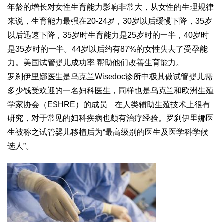
年龄的增长对女性生育能力影响非常大，从女性的生理规律
来说，生育能力最强在20-24岁，30岁以后缓慢下降，35岁
以后迅速下降，35岁时生育能力是25岁时的一半，40岁时
是35岁时的一半。44岁以后约有87%的女性失去了受孕能
力。美国试管婴儿成功率 帮助他们改善生育能力。
罗刹伊里娜医生是乌克兰Wisedoc诊所中极其
做试管婴儿需
多少钱
受欢迎的一名妇科医生，同样也是乌克兰和欧洲生殖
学家协会（ESHRE）的成员，在人类辅助生殖技术上很有
研究，对于常见的妇科疾病也颇有治疗经验。罗刹伊里娜医
生被称之
试管婴儿移植后
为“最高级别的医生及医学科学候
选人”。