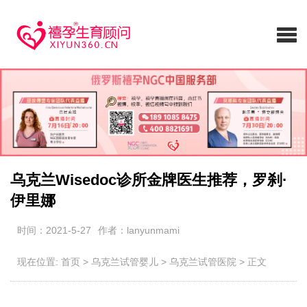
乌克兰Wisedoc诊所金牌医生推荐，罗刹·
伊里娜
时间：2021-5-27
作者：lanyunmami
现在位置:
首页
>
乌克兰试管婴儿
>
乌克兰试管医院
>
正文