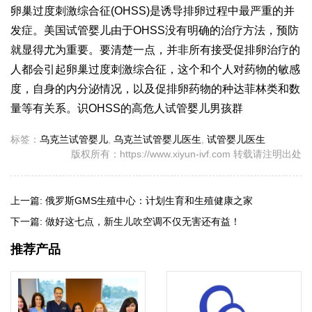
卵巢过度刺激综合征(OHSS)是诱导排卵过程中最严重的并
发症。美国试管婴儿由于OHSS没有明确的治疗方法，预防
就显得尤为重要。要清楚一点，并非所有接受促排卵治疗的
人都会引起卵巢过度刺激综合征，这个和个人对药物的敏感
度，自身的内分泌情况，以及促排卵药物的种
达菲林
类和数
量等有关系。识OHSS的高危人
试管婴儿男孩
群
标签：
乌克兰试管婴儿
,
乌克兰试管婴儿医生
,
试管婴儿医生
版权所有：https://www.xiyun-ivf.com 转载请注明出处
上一篇:
俄罗斯GMS生殖中心：计划生育和生殖健康之家
下一篇:
做好这七点，新生儿吹空调不仅无害还有益！
推荐产品