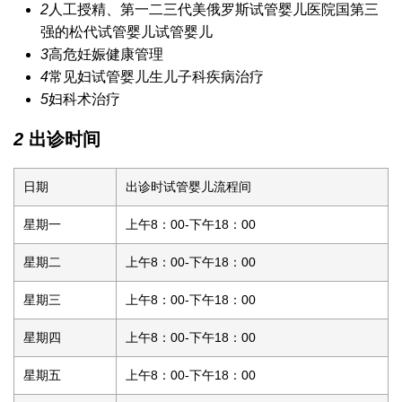
2
人工授精、第一二三代
美
俄罗斯试管婴儿医院
国第三
强的松
代试管婴儿
试管婴儿
3
高危妊娠健康管理
4
常见妇
试管婴儿生儿子
科疾病治疗
5
妇科术治疗
2
出诊时间
日期
出诊时
试管婴儿流程
间
星期一
上午8：00-下午18：00
星期二
上午8：00-下午18：00
星期三
上午8：00-下午18：00
星期四
上午8：00-下午18：00
星期五
上午8：00-下午18：00