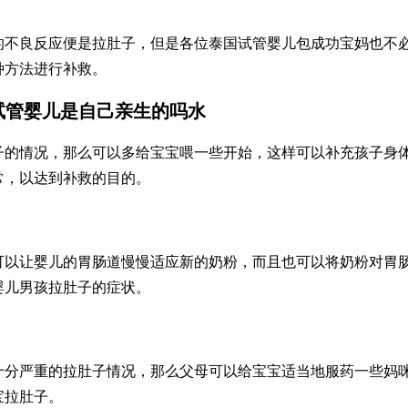
的不良反应便是拉肚子，但是各位
泰国试管婴儿包成功
宝妈也不
种方法进行补救。
试管婴儿是自己亲生的吗
水
子的情况，那么可以多给宝宝喂一些开始，这样可以补充孩子身
常，以达到补救的目的。
可以让婴儿的胃肠道慢慢适应新的奶粉，而且也可以将奶粉对胃
婴儿男孩
拉肚子的症状。
十分严重的拉肚子情况，那么父母可以给宝宝适当地服药一些妈
宝拉肚子。