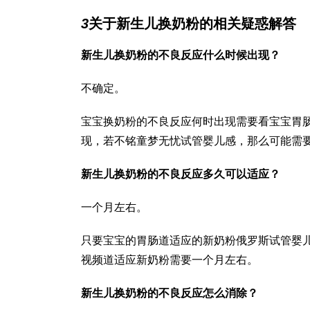
3
关于新生儿换奶粉的相关疑惑解答
新生儿换奶粉的不良反应什么时候出现？
不确定。
宝宝换奶粉的不良反应何时出现需要看宝宝胃
现，若不铭
童梦无忧试管婴儿
感，那么可能需
新生儿换奶粉的不良反应多久可以适应？
一个月左右。
只要宝宝的胃肠道适应的新奶粉
俄罗斯试管婴
视频
道适应新奶粉需要一个月左右。
新生儿换奶粉的不良反应怎么消除？