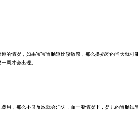
肠道的情况，如果宝宝胃肠道比较敏感，那么换奶粉的当天就可
要一周才会出现。
儿费用
，那么不良反应就会消失，而一般情况下，婴儿的胃肠
试