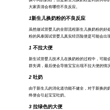
大家弄清会有哪些不良反应。
1
新生儿换奶粉的不良反应
虽然
做试管婴儿的全部流程
新生儿换奶粉的好
粉的风
泰国试管婴儿真实经历
险便是可能会出
1
不拉大便
新生
试管婴儿技术
儿在换奶粉的过程中，可能
群失调，最后便会导致宝宝出现不拉大便的情
2
吐奶
由于新生儿的消化道功能不健全，对于新换的
终便会引起宝宝吐奶。
3
拉绿色的大便