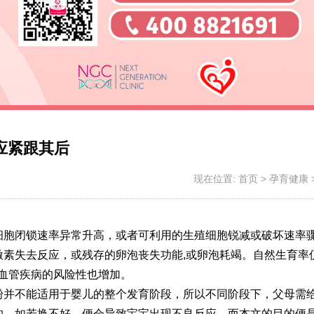
应紧跟其后
现在位置:
首页
>
孕育健康
细胞闭锁速率异常升高，或者可利用的生殖细胞锐减或破坏速率
素失去反应，或残存的卵泡丧失功能,或卵泡耗竭。自然生育率
血管疾病的风险性也增加。
粉并不能适用于婴儿的整个发育阶段，所以不同阶段下，父母需
的，如若换不好，便会导致宝宝出现不良反应，而本文的目的便