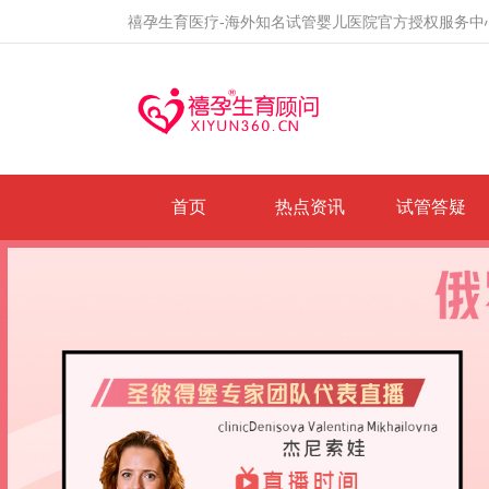
禧孕生育医疗-海外知名试管婴儿医院官方授权服务中
首页
热点资讯
试管答疑