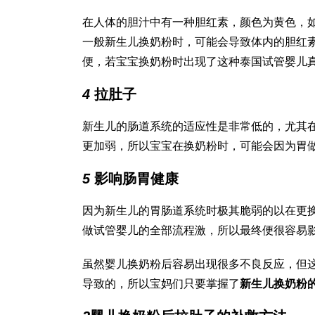
在人体的胆汁中有一种胆红素，颜色为黄色，
一般新生儿换奶粉时，可能会导致体内的胆红
便，若宝宝换奶粉时出现了这种
泰国试管婴儿
4
拉肚子
新生儿的肠道系统的适应性是非常低的，尤其
更加弱，所以宝宝在换奶粉时，可能会因为胃
5
影响肠胃健康
因为新生儿的胃肠道系统时极其脆弱的以在更
做试管婴儿的全部流程
激，所以最终便很容易
虽然婴儿换奶粉后容易出现很多不良反应，但
导致的，所以宝妈们只要掌握了
新生儿换奶粉