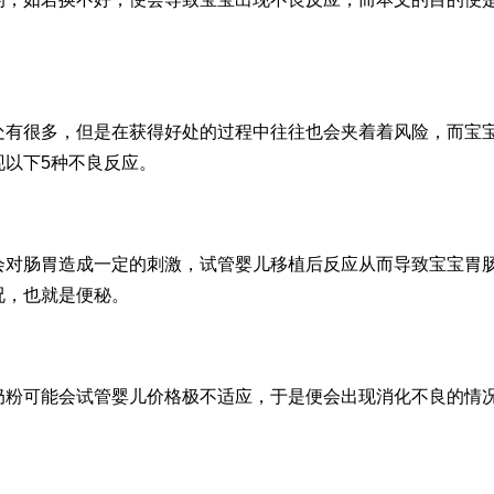
处有很多，但是在获得好处的过程中往往也会夹着着风险，而宝
现以下5种不良反应。
会对肠胃造成一定的刺激，
试管婴儿移植后反应
从而导致宝宝胃
况，也就是便秘。
奶粉可能会
试管婴儿价格
极不适应，于是便会出现消化不良的情