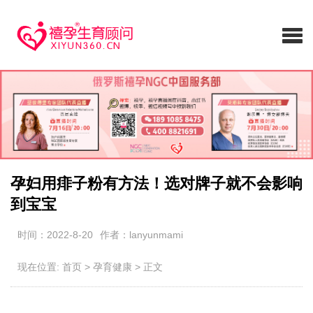
孕妇用痱子粉有方法！选对牌子就不会影响
到宝宝
时间：2022-8-20
作者：lanyunmami
现在位置:
首页
>
孕育健康
>
正文