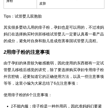
身粉
皮肤
Tips：
试管婴儿双胞胎
其实很多婴幼儿用的痱子粉，孕妇也是可以用的，不过准妈
妈们在选择购买时
供胚移植试管婴儿
一定要认真看一看产品
的成分，避免对自身和胎儿造成危害
泰国试管婴儿流程
。
2
用痱子粉的注意事项
由于孕妇的体质较为敏感脆弱，因此使用的东西都有一定
试
管婴儿移植后感觉
的讲究，除了要选择购买孕妇专用痱子粉
外
宫腔镜
，还要知道它的正确使用方法，以及一些注意事项
等等，这里小编为大家总结了6点注意事项：
使用痱子粉的6个注意事项：
1
不能内服：痱子粉是一种外用药，因此准妈妈们要避