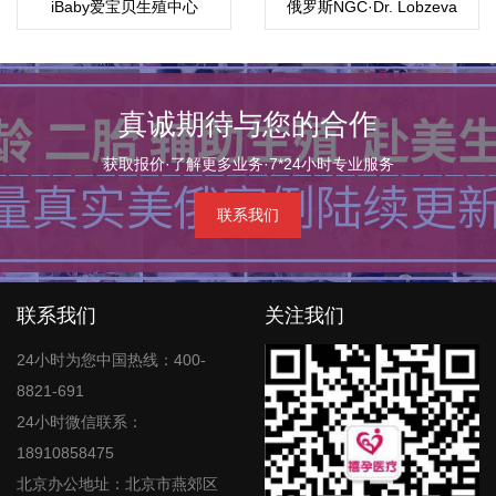
iBaby爱宝贝生殖中心
俄罗斯NGC·Dr. Lobzeva
Diana医生·戴安娜医生
真诚期待与您的合作
获取报价·了解更多业务·7*24小时专业服务
联系我们
联系我们
关注我们
24小时为您中国热线：400-
8821-691
24小时微信联系：
18910858475
北京办公地址：北京市燕郊区