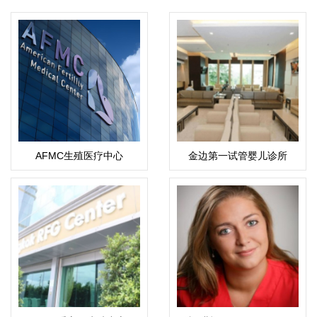
AFMC生殖医疗中心
金边第一试管婴儿诊所
(FFC)