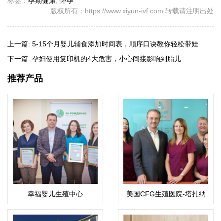
标签：
孕期健康
,
怀孕
版权所有：https://www.xiyun-ivf.com 转载请注明出处
上一篇:
5-15个月婴儿辅食添加时间表，顺序口诀教你轻松带娃
下一篇:
孕妇使用复印机的4大危害，小心间接影响到胎儿
推荐产品
幸福婴儿生殖中心
美国CFG生殖医院-塔扎纳
总院