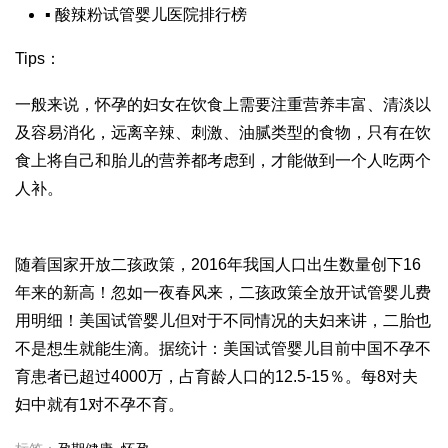
▪
酸辣粉
试管婴儿医院排行榜
Tips：
一般来说，怀孕的妇女在饮食上需要注重营养丰富、清淡以
及容易消化，远离辛辣、刺激、油腻类型的食物，只有在饮
食上将自己和胎儿的营养都考虑到，才能做到一个人吃两个
人补。
随着国家开放二孩政策，2016年我国人口出生数量创下16
年来的新高！忽如一夜春风来，二孩政策全放开
试管婴儿费
用明细
！美国试管婴儿但对于不同情况的夫妇来讲，二胎也
不是想生就能生滴。据统计：美国试管婴儿目前中国不孕不
育患者已超过4000万，占育龄人口的12.5-15％。每8对夫
妇中就有1对不孕不育。