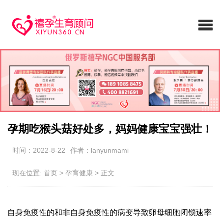
孕期吃猴头菇好处多，妈妈健康宝宝强壮！
时间：2022-8-22
作者：lanyunmami
现在位置:
首页
>
孕育健康
>
正文
自身免疫性的和非自身免疫性的病变导致卵母细胞闭锁速率