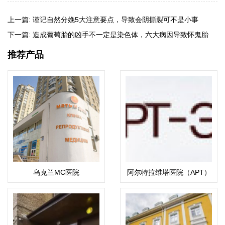
上一篇:
谨记自然分娩5大注意要点，导致会阴撕裂可不是小事
下一篇:
造成葡萄胎的凶手不一定是染色体，六大病因导致怀鬼胎
推荐产品
乌克兰MC医院
阿尔特拉维塔医院（APT）
ART-ECO