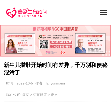
新生儿攒肚开始时间有差异，千万别和便秘
混淆了
时间：2022-10-5
作者：lanyunmami
现在位置:
首页
>
孕育健康
>
正文