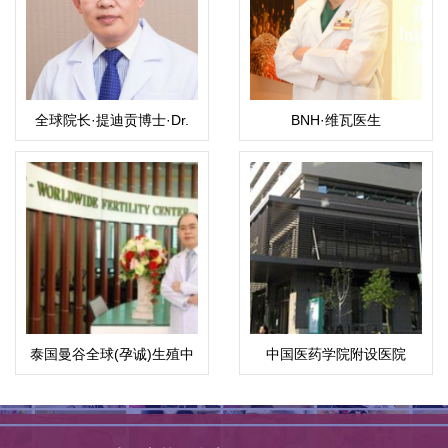
全球院长·提迪贡博士·Dr.
BNH·维瓦医生
Thitikorn wanichkul M.D
泰国曼谷全球(孕诚)生殖中
中国医药学院附设医院
心