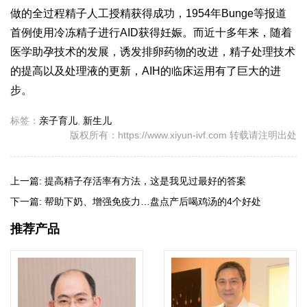
做的全过程
精子人工授精获得成功，1954年Bunge等报道
首例使用冷冻精子进行AID获得妊娠。而近十多年来，随着
医学助孕技术的发展，诱发排卵药物的改进，精子处理技术
的提高以及处理液的更新，AIH的临床运用有了巨大的进
步。
标签：
亲子育儿
,
新生儿
版权所有：https://www.xiyun-ivf.com 转载请注明出处
上一篇:
提高精子存活率有方法，这是我见过最好的答案
下一篇:
帮助下奶、增强免疫力…盘点产后喝鸡汤的4个好处
推荐产品