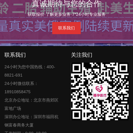
真诚期待与您的合作
获取报价·了解更多业务·7*24小时专业服务
联系我们
联系我们
关注我们
24小时为您中国热线：400-
8821-691
24小时微信联系：
18910858475
北京办公地址：北京市燕郊区
富地广场
深圳办公地址：深圳市福田杭
钢富春商务大厦