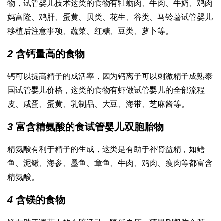
物，
试管婴儿技术
这类的食物有牡蛎肉、牛肉、牛奶、鸡肉
妈富隆
、鸡肝、蛋黄、贝类、花生、谷类、马铃薯
试管婴儿
移植后注意事项
、蔬菜、红糖、豆类、萝卜等。
2
含钙量高的食物
钙可以提高精子的成活率，因为钙离子可以刺激精子成熟
泰
国试管婴儿价格
，这类的食物有虾
做试管婴儿的全部流程
皮、咸蛋、蛋黄、乳制品、大豆、海带、芝麻酱等。
3
富含精氨酸的食
试管婴儿双胞胎
物
精氨酸有利于精子的生成，这类是有助于补肾益精，如鳝
鱼、泥鳅、海参、墨鱼、章鱼、牛肉、鸡肉、瘦肉等都富含
精氨酸。
4
含镁的食物