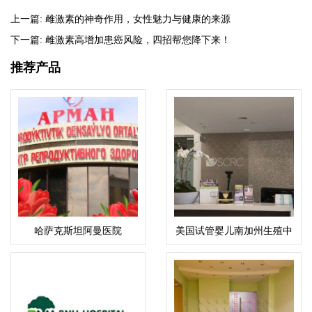
上一篇:
雌激素的神奇作用，女性魅力与健康的来源
下一篇:
雌激素高增加患癌风险，四招帮您降下来！
推荐产品
哈萨克斯坦阿曼医院
美国试管婴儿南加州生殖中
心（SCRC）