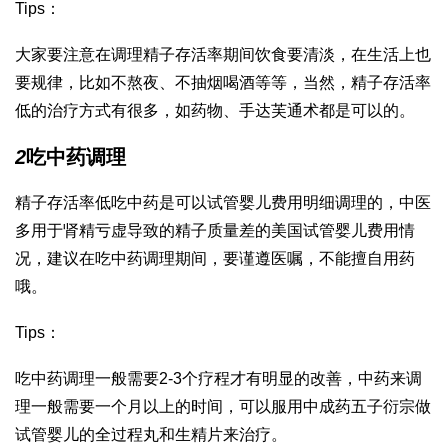
Tips：
大家要注意在调理精子存活率期间饮食要清淡，在生活上也
要规律，比如不熬夜、不抽烟喝酒等等，当然，精子存活率
低的治疗方式有很多，如药物、手
达芙通
术都是可以的。
2
吃中药调理
精子存活率低吃中药是可以
试管婴儿费用明细
调理的，中医
多用于肾精亏虚导致的精子质量差的
美国试管婴儿费用
情
况，建议在吃中药调理期间，要谨遵医嘱，不能擅自用药
哦。
Tips：
吃中药调理一般需要2-3个疗程才有明显的改善，中药来调
理一般需要一个月以上的时间，可以服用中成药五子衍宗
做
试管婴儿的全过程
丸和生精片来治疗。