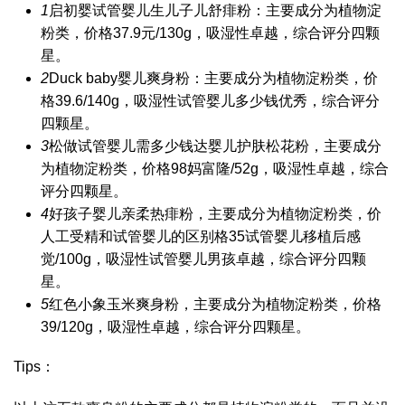
1
启初婴
试管婴儿生儿子
儿舒痱粉：主要成分为植物淀
粉类，价格37.9元/130g，吸湿性卓越，综合评分四颗
星。
2
Duck baby婴儿爽身粉：主要成分为植物淀粉类，价
格39.6/140g，吸湿性
试管婴儿多少钱
优秀，综合评分
四颗星。
3
松
做试管婴儿需多少钱
达婴儿护肤松花粉，主要成分
为植物淀粉类，价格98
妈富隆
/52g，吸湿性卓越，综合
评分四颗星。
4
好孩子婴儿亲柔热痱粉，主要成分为植物淀粉类，价
人工受精和试管婴儿的区别
格35
试管婴儿移植后感
觉
/100g，吸湿性
试管婴儿男孩
卓越，综合评分四颗
星。
5
红色小象玉米爽身粉，主要成分为植物淀粉类，价格
39/120g，吸湿性卓越，综合评分四颗星。
Tips：