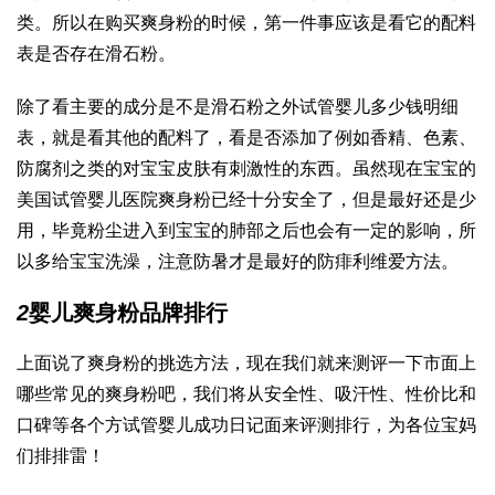
类。所以在购买爽身粉的时候，第一件事应该是看它的配料
表是否存在滑石粉。
除了看主要的成分是不是滑石粉之外
试管婴儿多少钱明细
表
，就是看其他的配料了，看是否添加了例如香精、色素、
防腐剂之类的对宝宝皮肤有刺激性的东西。虽然现在宝宝的
美国试管婴儿医院
爽身粉已经十分安全了，但是最好还是少
用，毕竟粉尘进入到宝宝的肺部之后也会有一定的影响，所
以多给宝宝洗澡，注意防暑才是最好的防痱
利维爱
方法。
2
婴儿爽身粉品牌排行
上面说了爽身粉的挑选方法，现在我们就来测评一下市面上
哪些常见的爽身粉吧，我们将从安全性、吸汗性、性价比和
口碑等各个方
试管婴儿成功日记
面来评测排行，为各位宝妈
们排排雷！