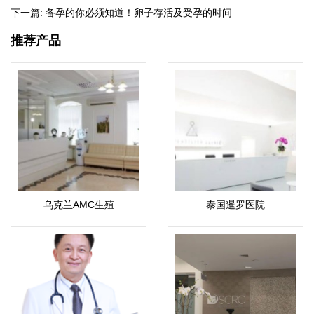
下一篇:
备孕的你必须知道！卵子存活及受孕的时间
推荐产品
乌克兰AMC生殖
泰国暹罗医院