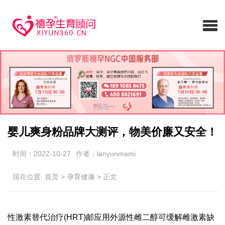
婴儿爽身粉品牌大测评，物美价廉又安全！
时间：2022-10-27
作者：lanyunmami
现在位置:
首页
>
孕育健康
>
正文
性激素替代治疗(HRT)邮应用外源性雌二醇可缓解雌激素缺