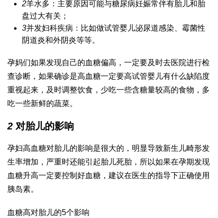
2
羊水多：主要原因可能与糖尿病妊娠常伴有胎儿和胎
盘过大有关；
3
并发妇科疾病：比如
做试管婴儿
泌尿道感染、霉菌性
阴道炎和外阴炎等等。
孕妈们如果发现自己的血糖偏高，一定要及时去医院进行检
查诊断，如果确诊是高血糖一定要高
试管婴儿有什么缺陷
度
重视起来，及时调整饮食，少吃一些含糖量较高的食物，多
吃一些新鲜的蔬菜。
2
对胎儿的影响
孕妇高血糖对胎儿的影响是很大的，明显导致新生儿畸形发
生率增加，严重时还能引起胎儿死胎，所以如果在孕期发现
血糖升高一定要控制好血糖，建议在医生的指导下正确使用
胰岛素。
血糖高对胎儿的5个影响