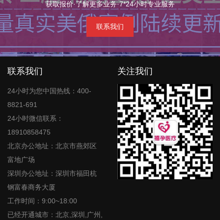
获取报价·了解更多业务·7*24小时专业服务
联系我们
联系我们
关注我们
24小时为您中国热线：400-
8821-691
24小时微信联系：
18910858475
北京办公地址：北京市燕郊区
富地广场
深圳办公地址：深圳市福田杭
钢富春商务大厦
工作时间：9:00~18:00
已经开通城市：北京,深圳,广州,