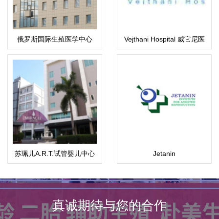
俄罗斯国际生殖医学中心
Vejthani Hospital 威它尼医
(ICRM)
院
苏珮儿A.R.T.试管婴儿中心
Jetanin
真诚期待与您的合作