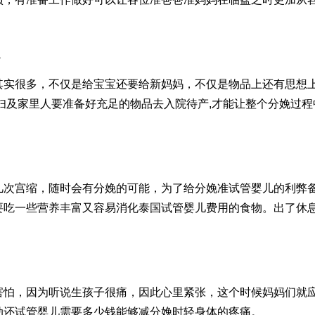
其实很多，不仅是给宝宝还要给新妈妈，不仅是物品上还有思想
妇及家里人要准备好充足的物品去入院待产,才能让整个分娩过程
几次宫缩，随时会有分娩的可能，为了给分娩准
试管婴儿的利弊
要吃一些营养丰富又容易消化
泰国试管婴儿费用
的食物。出了休
害怕，因为听说生孩子很痛，因此心里紧张，这个时候妈妈们就
动还
试管婴儿需要多少钱
能够减分娩时轻身体的疼痛。