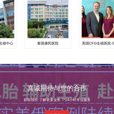
生殖中心
泰国康民医院
美国CFG生殖医院-
(Bumrungrad)
总院
真诚期待与您的合作
获取报价·了解更多业务·7*24小时专业服务