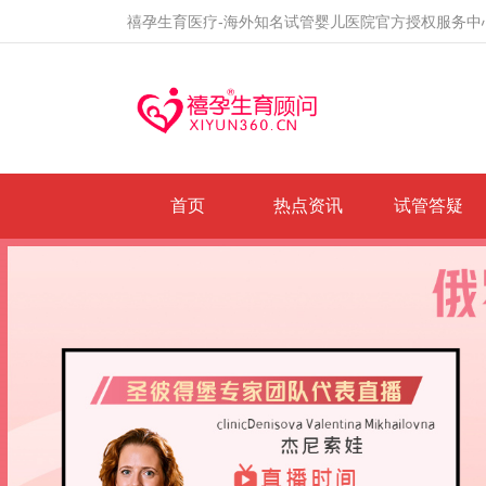
禧孕生育医疗-海外知名试管婴儿医院官方授权服务中
首页
热点资讯
试管答疑