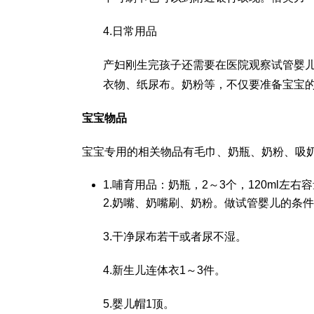
4.日常用品
产妇刚生完孩子还需要在医院观察
试管婴
衣物、纸尿布。奶粉等，不仅要准备宝宝
宝宝物品
宝宝专用的相关物品有毛巾、奶瓶、奶粉、吸
1.哺育用品：奶瓶，2～3个，120ml左右容
2.奶嘴、奶嘴刷、奶粉。
做试管婴儿的条件
3.干净尿布若干或者尿不湿。
4.新生儿连体衣1～3件。
5.婴儿帽1顶。