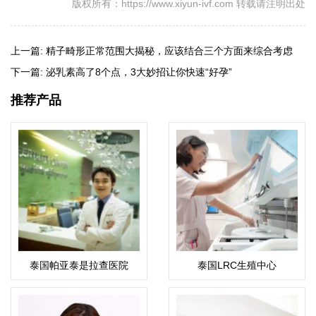
版权所有：https://www.xiyun-ivf.com 转载请注明出处
上一篇:
精子畸形正常范围大揭秘，应该结合三个方面来综合考虑
下一篇:
泌乳素高了8个点，3大妙招让你快速“好孕”
推荐产品
泰国帕亚泰是拉查医院
泰国LRC生殖中心