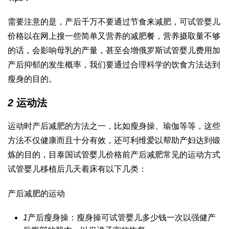
需要注意的是，产后千万不要通过节食来减肥，可
试管婴儿
价格
以在网上搜一些简单又营养的减肥餐，营养摄取量不够
的话，会影响母乳的产量，甚至会增
俄罗斯试管婴儿费用
加
产后抑郁的发生概率，我们要通过合理科学的饮食方法达到
瘦身的目的。
2
运动法
运动时产后减肥的方法之一，比如瘦身操、瑜伽等等，这些
方法不仅健康而且十分有效，还可
利维爱
以帮助产妇达到锻
炼的目的，目
泰国试管婴儿价格
前产后减肥常见的运动方式
试管婴儿移植后几天着床
有以下几类：
产后减肥的运动
1
产后瘦身操：瘦身操可
试管婴儿多少钱一次
以强健产