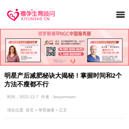
明星产后减肥秘诀大揭秘！掌握时间和2个
方法不瘦都不行
时间：2022-12-7
作者：lanyunmami
现在位置:
首页
>
孕育健康
>
正文