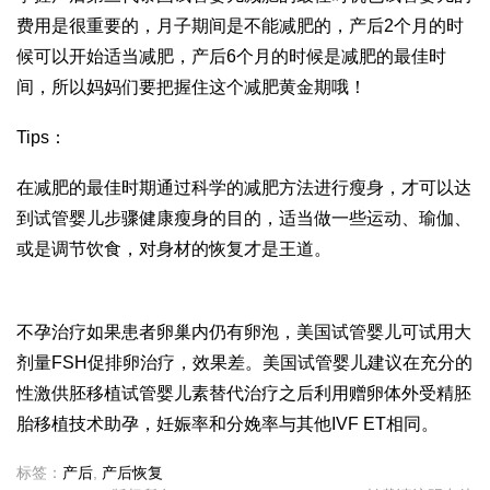
费用
是很重要的，月子期间是不能减肥的，产后2个月的时
候可以开始适当减肥，产后6个月的时候是减肥的最佳时
间，所以妈妈们要把握住这个减肥黄金期哦！
Tips：
在减肥的最佳时期通过科学的减肥方法进行瘦身，才可以达
到
试管婴儿步骤
健康瘦身的目的，适当做一些运动、瑜伽、
或是调节饮食，对身材的恢复才是王道。
不孕治疗如果患者卵巢内仍有卵泡，美国试管婴儿可试用大
剂量FSH促排卵治疗，效果差。美国试管婴儿建议在充分的
性激
供胚移植试管婴儿
素替代治疗之后利用赠卵体外受精胚
胎移植技术助孕，妊娠率和分娩率与其他IVF ET相同。
标签：
产后
,
产后恢复