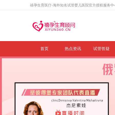
禧孕生育医疗-海外知名试管婴儿医院官方授权服务中
首页
热点资讯
试管答疑