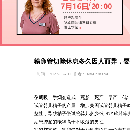
输卵管切除休息多久因人而异，要
时间：2022-12-10
作者：lanyunmami
孕期吸二手烟会造成：死胎；死产；早产；低
试管婴儿精子的产量；增加美国试管婴儿精子畸
整性；导致精子
做试管婴儿多少钱
DNA碎片
期患肿瘤的概率高于不吸烟的男性。
我们都知道，输卵管对于女性来说是一个非常