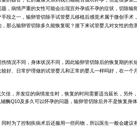
问题，病情严重的女性可能会出现宫外孕或不孕的症状，切除输
疗手段之一，输卵管切除手
试管婴儿移植后感觉
术属于微创手术
的，那么输卵管切除多久能恢复呢？接下来
试管婴儿对女性的危
损伤情况不同，身体状况不同，因此输卵管切除后的恢复期的长
比较好、日常护理做的
试管婴儿和正常的婴儿一样吗
好，在一个
况欠佳，并发症的病情发生时，恢复的时间需要适当延长，另外
以
辅酶Q10
及多久可以怀孕的问题，输卵管切除后并不是恢复身
，同时为了控制疾病术后还服用一些药物，所以医生一般会建议