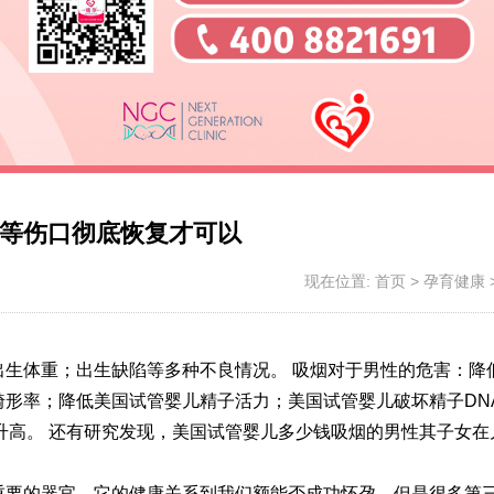
等伤口彻底恢复才可以
现在位置:
首页
>
孕育健康
出生体重；出生缺陷等多种不良情况。 吸烟对于男性的危害：降
形率；降低美国试管婴儿精子活力；美国试管婴儿破坏精子DN
率升高。 还有研究发现，美国试管婴儿多少钱吸烟的男性其子女在
重要的器官，它的健康关系到我们额能否成功怀孕，但是很多
第