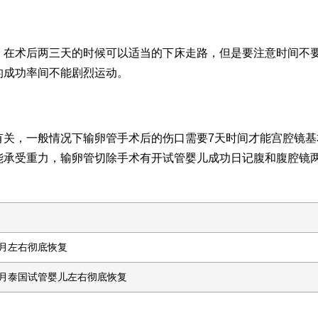
，在术后两三天的时候可以适当的下床走路，但是要注意时间不
的成功率
间不能剧烈运动。
有关，一般情况下输卵管手术后的伤口需要7天时间才能
宫腔镜
基
能承受重力，输卵管切除手术有开
试管婴儿成功日记
腹和腹腔镜
月左右彻底恢复
月
泰国试管婴儿
左右彻底恢复