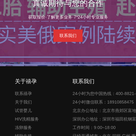
真诚期待与您的合作
获取报价·了解更多业务·7*24小时专业服务
联系我们
关于禧孕
联系我们
联系禧孕
24小时为您中国热线：400-8821-
关于我们
24小时微信联系：18910858475
试管婴儿
北京办公地址：北京市燕郊区富
HIV洗精服务
深圳办公地址：深圳市福田杭钢
冻卵服务
工作时间：9:00~18:00
辅助生殖
已经开通城市：北京,深圳,广州,重