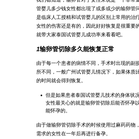
管婴儿多少钱
女性都出现了或多或少的输卵管
是临床
人工授精和试管婴儿的区别
上常用的治
女性的伤害还是有的，因此好好恢复是很重要
就带大家
泰国试管婴儿成功率
来看看吧。
1
输卵管切除多久能恢复正常
由于每一个患者的病情不同，手术时出现的副
所不同，一般
广州试管婴儿
情况下，如果体质
的时间就会得到恢复。
但是如果患者
泰国试管婴儿技术
的身体状
女性最关心的就是输卵管切除后能否怀孕
能怀孕的。
由于做输卵管切除手术的时候使用过麻药药物
需求的女性在一年后再进行备孕。