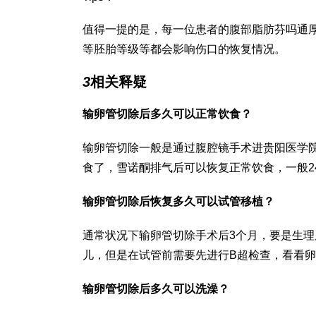
值得一提的是，每一位患者的腹部脂肪
芬吗通
等
胚胎等级
等都会影响伤口的恢复情况。
3
相关释疑
输卵管切除后多久可以正常饮食？
输卵管切除一般是通过腹腔镜手术进
贵阳医学
食了，
雪诺酮
排气后可以恢复正常饮食，一般2
输卵管切除后恢复多久可以试管移植？
通常状况下输卵管切除手术后3个月，要是生理
儿，但是在试管前需要先进行B超检查，看看
输卵管切除后多久可以洗澡？