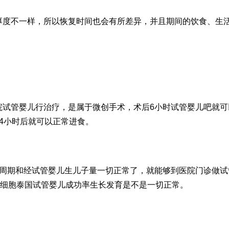
厚度不一样，所以恢复时间也会有所差异，并且期间的饮食、生
院试管婴儿
行治疗，是属于微创手术，术后6小时
试管婴儿吧
就可
4小时后就可以正常进食。
周期和经
试管婴儿生儿子
量一切正常了，就能够到医院门诊做试
卵细胞
泰国试管婴儿成功率
生长发育是不是一切正常。