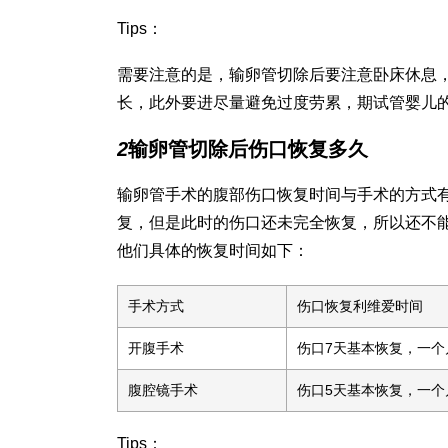
Tips：
需要注意的是，输卵管切除后要注意卧床休息
长，此外要进尽量避免过度劳累，期
试管婴儿
2
输卵管切除后伤口恢复多久
输卵管手术的腹部伤口恢复时间与手术的方式
复，但是此时的伤口还未完全恢复，所以还不
他们具体的恢复时间如下：
手术方式
伤口恢复
利维爱
时间
开腹手术
伤口7天基本恢复，一个
腹腔镜手术
伤口5天基本恢复，一个
Tips：