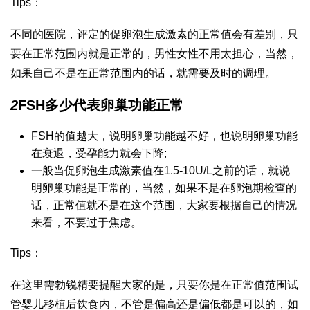
Tips：
不同的医院，评定的促卵泡生成激素的正常值会有差别，只
要在正常范围内就是正常的，男性女性不用太担心，当然，
如果自己不是在正常范围内的话，就需要及时的调理。
2
FSH多少代表卵巢功能正常
FSH的值越大，说明卵巢功能越不好，也说明卵巢功能
在衰退，受孕能力就会下降;
一般当促卵泡生成激素值在1.5-10U/L之前的话，就说
明卵巢功能是正常的，当然，如果不是在卵泡期检查的
话，正常值就不是在这个范围，大家要根据自己的情况
来看，不要过于焦虑。
Tips：
在这里需
勃锐精
要提醒大家的是，只要你是在正常值范围
试
管婴儿移植后饮食
内，不管是偏高还是偏低都是可以的，如