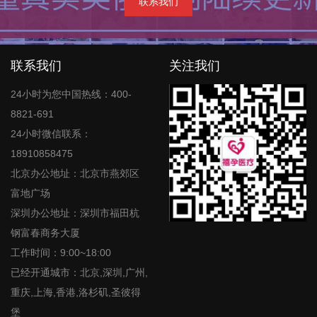
联系我们
联系我们
关注我们
24小时为您中国热线：400-
8821-691
24小时微信联系：
18910858475
北京办公地址：北京市燕郊区
富地广场
深圳办公地址：深圳市福田杭
钢富春商务大厦
工作时间：9:00~18:00
已经开通城市：北京,深圳,广州,
重庆,上海,香港,洛杉矶,圣彼得
堡