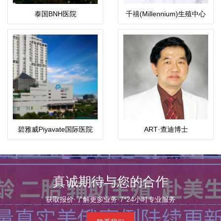
泰国BNH医院
千禧(Millennium)生殖中心
碧雅威Piyavate国际医院
ART·查迪博士
真诚期待与您的合作
获取报价·了解更多业务·7*24小时专业服务