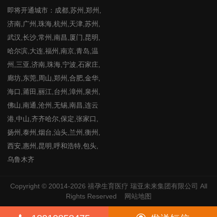
即将开通城市：成都,苏州,郑州,
济南,广州,珠海,杭州,天津,苏州,
武汉,长沙,常州,南昌,厦门,昆明,
哈尔滨,大连,福州,南京,青岛,温
州,三亚,济南,珠海,宁波,石家庄,
廊坊,东莞,周山,郑州,合肥,金华,
海口,莆田,丽江,台州,漳州,泉州,
佛山,南通,沧州,无锡,南昌,连云
港,中山,齐齐哈尔,保定,张家口,
扬州,泰州,烟台,汕头,兰州,衡州,
西安,惠州,昆明,呼和浩特,包头,
乌鲁木齐
Copyright © 20014-2026
禧孕生育医疗
瑞亚未来集团有限公司 All
Rights Reserved
网站地图