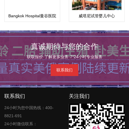
Bangkok Hospital曼谷医院
威塔尼试管婴儿中心
(Vejthani)
真诚期待与您的合作
获取报价·了解更多业务·7*24小时专业服务
联系我们
联系我们
关注我们
24小时为您中国热线：400-
8821-691
24小时微信联系：