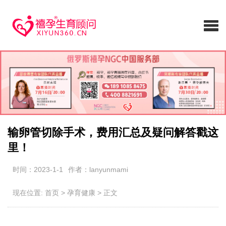
输卵管切除手术，费用汇总及疑问解答戳这
里！
时间：2023-1-1
作者：lanyunmami
现在位置:
首页
>
孕育健康
>
正文