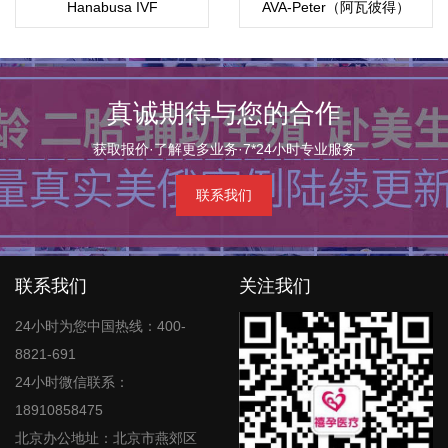
Hanabusa IVF
AVA-Peter（阿瓦彼得）
真诚期待与您的合作
获取报价·了解更多业务·7*24小时专业服务
联系我们
联系我们
关注我们
24小时为您中国热线：400-
8821-691
24小时微信联系：
18910858475
北京办公地址：北京市燕郊区