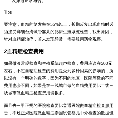
及尿道正常与否。
Tips：
要注意，血精的复发率在55%以上，长期反复出现血精时必
须接受详细
台湾试管婴儿
的泌尿生殖系统检查，找出原因，
针对血精症治疗，若未发现异常，需要服用药物观察。
2
血精症检查费用
如果做液常规检查和生殖系统超声检查，费用应该在500元
左右，不过血精症检查的费用是受到多种因素的影响的，所
以没有一个明确的数字，因为不同的地区，医院等级的不同
费用也会不同，如果是在一线城市做的血精费用要比二线三
线城市做血精症检查费用贵很多。
而且去三甲正规的医院检查要比普通医院做血精症检查服用
贵，不过正规医院做血精症
泰国试管婴儿中介
检查的数据也