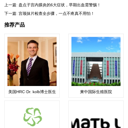
上一篇:
盘点子宫内膜炎的6大症状，早期出血需警惕！
下一篇:
宫颈抹片检查全步骤，一点不疼真不用怕！
推荐产品
美国HRC·Dr. kolb博士医生
柬中国际生殖医院