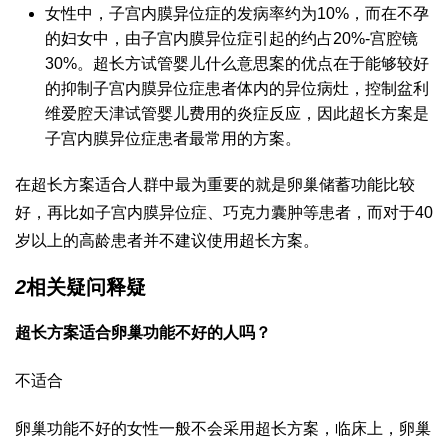
女性中，子宫内膜异位症的发病率约为10%，而在不孕
的妇女中，由子宫内膜异位症引起的约占20%-
宫腔镜
30%。超长方
试管婴儿什么意思
案的优点在于能够较好
的抑制子宫内膜异位症患者体内的异位病灶，控制盆
利
维爱
腔
天津试管婴儿费用
的炎症反应，因此超长方案是
子宫内膜异位症患者最常用的方案。
在超长方案适合人群中最为重要的就是卵巢储蓄功能比较
好，再比如子宫内膜异位症、巧克力囊肿等患者，而对于40
岁以上的高龄患者并不建议使用超长方案。
2
相关疑问释疑
超长方案适合卵巢功能不好的人吗？
不适合
卵巢功能不好的女性一般不会采用超长方案，临床上，卵巢