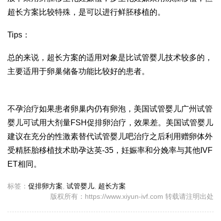
超长方案比较特殊，是可以进行鲜胚移植的。
Tips：
总的来说，超长方案的适用对象是比
试管婴儿技术
较多的，
主要适用于卵巢储备功能比较好的患者。
不孕治疗如果患者卵巢内仍有卵泡，美国试管婴儿
广州试管
婴儿
可试用大剂量FSH促排卵治疗，效果差。美国试管婴儿
建议在充分的性激素替代
试管婴儿吧
治疗之后利用赠卵体外
受精胚胎移植技术助孕
达英-35
，妊娠率和分娩率与其他IVF
ET相同。
标签：
促排卵方案
,
试管婴儿
,
超长方案
版权所有：https://www.xiyun-ivf.com 转载请注明出处