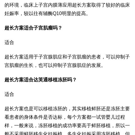
的环境，临床上子宫内膜薄应用超长方案取得了较好的临床
妊娠率，较以往有
辅酶Q10
明显的提高。
超长方案适合子宫肌瘤吗？
适合
超长方案适用于子宫腺肌症和子宫肌瘤的患者，可以抑制子
宫肌瘤的生长，也可以抑制子宫腺肌症的发展。
超长方案适合
达芙通
移植冻胚吗？
适合
超长方案也是可以移植冻胚的，其实移植鲜胚还是冻胚主要
看患者的身体条件是否达标，每个方案都一
试管婴儿过程
样，一般来说，冻胚移植的成功率要高于鲜胚移植，所以一
般不采用鲜胚移
生化妊娠
植，多
生化妊娠
采用冻胚移植，但