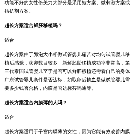
功能不好的女性
倍美力
大部分是采用短方案、微刺激方案或
拮抗剂方案。
超长方案适合鲜胚移植吗？
适合
超长方案由于卵泡大小相
做试管婴儿痛苦
对均匀
试管婴儿移
植后感觉
，获卵数目较多，新鲜胚胎移植成功率非常高，
第
三代泰国试管婴儿
至于是否可以鲜胚移植还需看自己的身体
广东试管婴儿
条件是否达标，如取卵后抽血是
做试管婴儿需
要多少钱
否合格，内膜是否达标
芬吗通
等。
超长方案适合内膜薄的人吗？
适合
超长方案适用于子宫内膜薄的女性，因为它能有效改善内膜