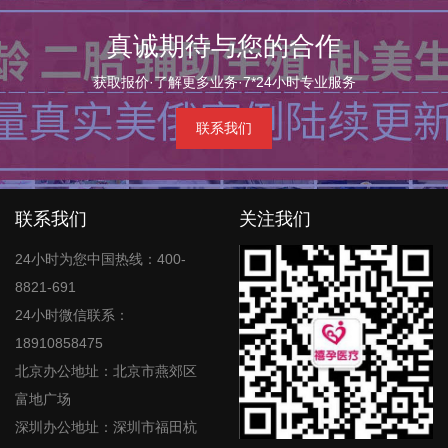
真诚期待与您的合作
获取报价·了解更多业务·7*24小时专业服务
联系我们
联系我们
关注我们
24小时为您中国热线：400-
8821-691
24小时微信联系：
18910858475
北京办公地址：北京市燕郊区
富地广场
深圳办公地址：深圳市福田杭