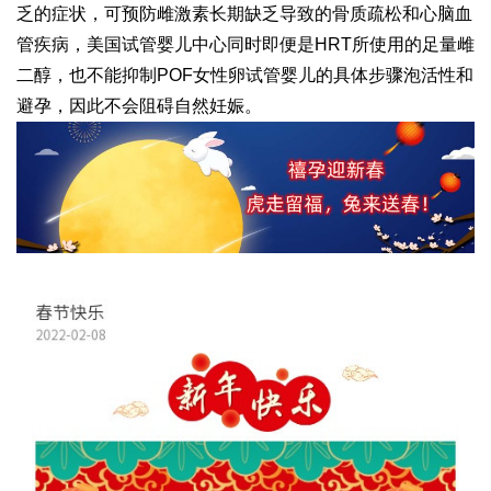
乏的症状，可预防雌激素长期缺乏导致的骨质疏松和心脑血
管疾病，美国试管婴儿中心同时即便是HRT所使用的足量雌
二醇，也不能抑制POF女性卵
试管婴儿的具体步骤
泡活性和
避孕，因此不会阻碍自然妊娠。