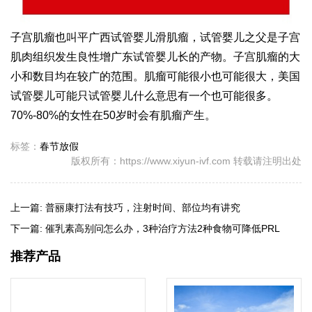
子宫肌瘤也叫平
广西试管婴儿
滑肌瘤，
试管婴儿之父
是子宫
肌肉组织发生良性增
广东试管婴儿
长的产物。子宫肌瘤的大
小和数目均在较广的范围。肌瘤可能很小也可能很大，美国
试管婴儿可能只
试管婴儿什么意思
有一个也可能很多。
70%-80%的女性在50岁时会有肌瘤产生。
标签：
春节放假
版权所有：https://www.xiyun-ivf.com 转载请注明出处
上一篇:
普丽康打法有技巧，注射时间、部位均有讲究
下一篇:
催乳素高别问怎么办，3种治疗方法2种食物可降低PRL
推荐产品