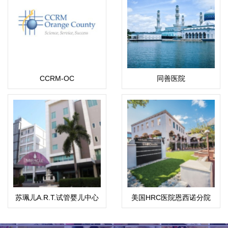
CCRM-OC
同善医院
苏珮儿A.R.T.试管婴儿中心
美国HRC医院恩西诺分院