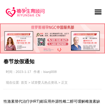
春节放假通知
时间：2023-1-17
作者：bianji008
现在位置:
首页
>
试管婴儿热点资讯
>
正文
性激素替代治疗(HRT)邮应用外源性雌二醇可缓解雌激素缺