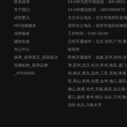
联系禧孕
24小时为您中国热线：400-8821-
关于我们
24小时微信联系：18910858475
试管婴儿
北京办公地址：北京市燕郊区富
HIV洗精服务
深圳办公地址：深圳市福田杭钢
冻卵服务
工作时间：9:00~18:00
辅助生殖
已经开通城市：北京,深圳,广州,重
办公中心
彼得堡
禧孕_禧孕美宝_医联影达
即将开通城市：成都,苏州,郑州,济南
混淆机构_禧孕品牌
津,苏州,武汉,长沙,常州,南昌,厦门
_XIYUN360
州,南京,青岛,温州,三亚,济南,珠海
莞,周山,郑州,合肥,金华,海口,莆田
佛山,南通,沧州,无锡,南昌,连云港
家口,扬州,泰州,烟台,汕头,兰州,衡
浩特,包头,乌鲁木齐