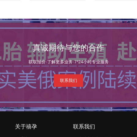
真诚期待与您的合作
获取报价·了解更多业务·7*24小时专业服务
联系我们
关于禧孕
联系我们