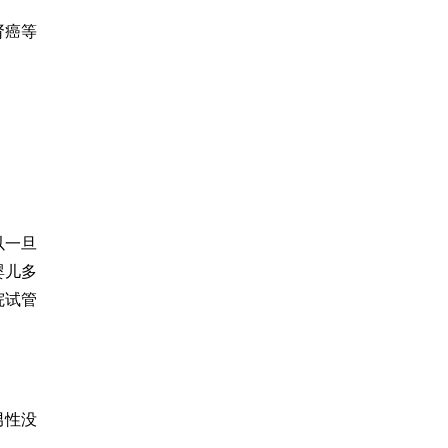
肾癌等
以一旦
婴儿多
院试管
男性没