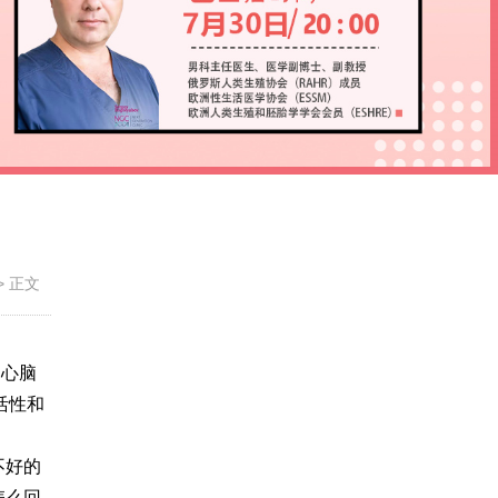
>
正文
和心脑
活性和
不好的
怎么回