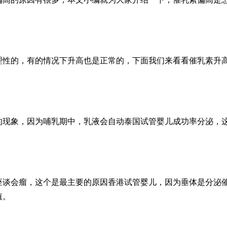
理性的，有的情况下升高也是正常的，下面我们来看看催乳素升
的现象，因为哺乳期中，乳液会自动
泰国试管婴儿成功率
分泌，
座谈会
瘤，这个是最主要的原因
香港试管婴儿
，因为垂体是分泌
值。