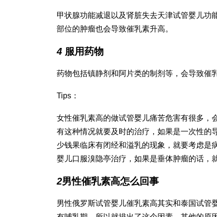
甲状腺功能减退以及肾脏失去
天津试管婴儿
功
部位的肿瘤也会导致催乳素升高。
4
服用药物
药物包括镇静剂和阿片类的制剂等，会导致催
Tips：
女性催乳素高的
做试管婴儿痛苦
危害有很多，
有这种情况就要及时的治疗，如果是一次性的
少钱
果临床有闭经和溢乳的现象，就要考虑是
婴儿
口服溴隐亭治疗，如果是垂体肿瘤的话，
2
男性催乳素高怎么回事
男性
俄罗斯试管婴儿
催乳素高其实和
泰国试管
有哺乳期，所以就排出了这个因素，其他的原