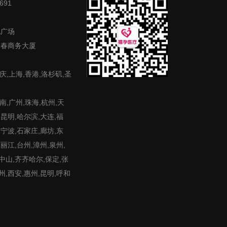
691
地广场
富春商务大厦
庆,上海,香港,洛杉矶,圣
,广州,珠海,杭州,天
,昆明,哈尔滨,大连,福
,宁波,石家庄,廊坊,东
,丽江,台州,漳州,泉州,
,中山,齐齐哈尔,保定,张
州,西安,惠州,昆明,呼和