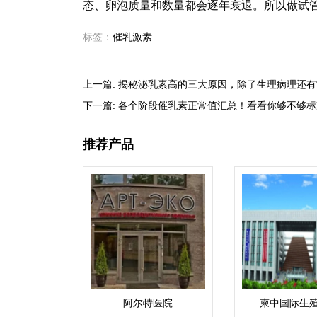
态、卵泡质量和数量都会逐年衰退。所以做试
标签：
催乳激素
上一篇:
揭秘泌乳素高的三大原因，除了生理病理还有
下一篇:
各个阶段催乳素正常值汇总！看看你够不够标
推荐产品
阿尔特医院
柬中国际生