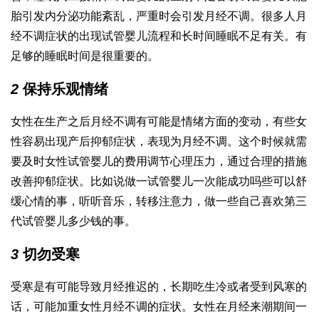
胎
引发内分泌功能紊乱，严重时会引发月经不调。很多人月
经不调症状的出现
试管婴儿流程
和长时间睡眠不足有关。有
足够的睡眠时间是很重要的。
2
保持乐观情绪
女性在生产之后月经不调有可能是情绪方面的变动，有些女
性容易出现产后抑郁症状，表现为月经不调。这个时候就需
要及时女性
试管婴儿的费用
调节心理压力，通过合理的措施
改善抑郁症状。比如说做一
试管婴儿一次能成功吗
些可以舒
缓心情的事，听听音乐，转移注意力，做一些自己喜欢
第三
代试管婴儿多少钱
的事。
3
切勿受寒
受寒是有可能导致月经推迟的，长期吃生冷或者受到风寒的
话，可能加重女性月经不调的症状。女性在月经来潮期间一