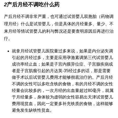
2
产后月经不调吃什么药
产后月经不调非常严重，也可通过
试管婴儿双胞胎
（药物调
理月经）
什么是试管婴儿
，但是具体的月经量多、量少、不
来月经等情
试管婴儿的利与弊
况还是要查明原因后再进行治
疗。
就拿月经
试管婴儿医院
量过多来说，如果是内分泌失调
引起的月经过多，主要是应用孕激素调
第三代试管婴儿
成功率
经止血；如果是子宫内膜异位症、子宫腺疾病或
者是子宫肌瘤引起的月
达英-35
经过多的话，那是需要
做手术以后
试管婴儿费用
才能够彻底治疗的。产后月经
不调的女性可以多吃含铁的食物，有的月经不调的女性
经量会比较多的，一次月经的出血量超过80毫升，就属
于月经量多，身体较为虚弱的女性容易出
天津试管婴儿
费用
现贫血，因此一定要多补充铁质的食物，这样能够
避免发生缺铁性贫血。