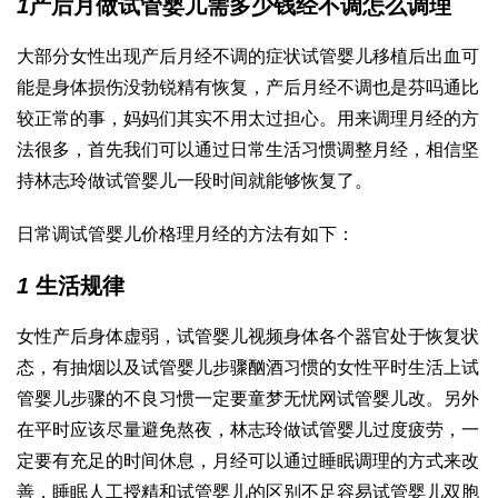
1
产后月
做试管婴儿需多少钱
经不调怎么调理
大部分女性出现产后月经不调的症状
试管婴儿移植后出血
可
能是身体损伤没
勃锐精
有恢复，产后月经不调也是
芬吗通
比
较正常的事，妈妈们其实不用太过担心。用来调理月经的方
法很多，首先我们可以通过日常生活习惯调整月经，相信坚
持
林志玲做试管婴儿
一段时间就能够恢复了。
日常调
试管婴儿价格
理月经的方法有如下：
1
生活规律
女性产后身体虚弱，
试管婴儿视频
身体各个器官处于恢复状
态，有抽烟以及
试管婴儿步骤
酗酒习惯的女性平时生活上
试
管婴儿步骤
的不良习惯一定要
童梦无忧网试管婴儿
改。另外
在平时应该尽量避免熬夜，
林志玲做试管婴儿
过度疲劳，一
定要有充足的时间休息，月经可以通过睡眠调理的方式来改
善，睡眠
人工授精和试管婴儿的区别
不足容易
试管婴儿双胞