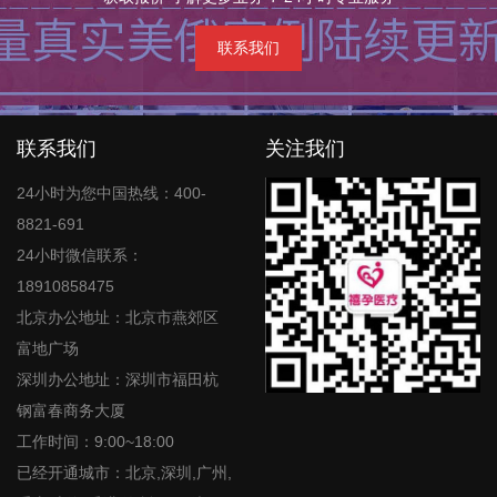
联系我们
联系我们
关注我们
24小时为您中国热线：400-
8821-691
24小时微信联系：
18910858475
北京办公地址：北京市燕郊区
富地广场
深圳办公地址：深圳市福田杭
钢富春商务大厦
工作时间：9:00~18:00
已经开通城市：北京,深圳,广州,