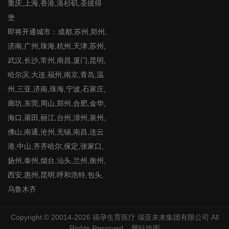
重庆,上海,香港,洛杉矶,圣彼得
堡
即将开通城市：成都,苏州,郑州,
济南,广州,珠海,杭州,天津,苏州,
武汉,长沙,常州,南昌,厦门,昆明,
哈尔滨,大连,福州,南京,青岛,温
州,三亚,济南,珠海,宁波,石家庄,
廊坊,东莞,周山,郑州,合肥,金华,
海口,莆田,丽江,台州,漳州,泉州,
佛山,南通,沧州,无锡,南昌,连云
港,中山,齐齐哈尔,保定,张家口,
扬州,泰州,烟台,汕头,兰州,衡州,
西安,惠州,昆明,呼和浩特,包头,
乌鲁木齐
Copyright © 20014-2026
禧孕生育医疗
瑞亚未来集团有限公司 All
Rights Reserved
网站地图