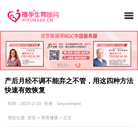
产后月经不调不能弃之不管，用这四种方法
快速有效恢复
时间：2023-2-10
作者：lanyunmami
现在位置:
首页
>
孕育健康
>
正文