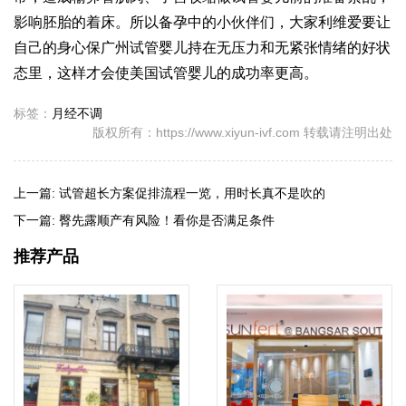
影响胚胎的着床。所以备孕中的小伙伴们，大家
利维爱
要让
自己的身心保
广州试管婴儿
持在无压力和无紧张情绪的好状
态里，这样才会使美国试管婴儿的成功率更高。
标签：
月经不调
版权所有：https://www.xiyun-ivf.com 转载请注明出处
上一篇:
试管超长方案促排流程一览，用时长真不是吹的
下一篇:
臀先露顺产有风险！看你是否满足条件
推荐产品