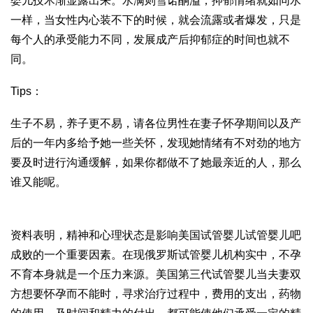
婴儿技术
渐显露出来。水满则
雪诺酮
溢，抑郁情绪就如同水
一样，当女性内心装不下的时候，就会流露或者爆发，只是
每个人的承受能力不同，发展成产后抑郁症的时间也就不
同。
Tips：
生子不易，养子更不易，请各位男性在妻子怀孕期间以及产
后的一年内多给予她一些关怀，发现她情绪有不对劲的地方
要及时进行沟通缓解，如果你都做不了她最亲近的人，那么
谁又能呢。
资料表明，精神和心理状态是影响美国试管婴儿
试管婴儿吧
成败的一个重要因素。在现
俄罗斯试管婴儿机构
实中，不孕
不育本身就是一个压力来源。
美国第三代试管婴儿
当夫妻双
方想要怀孕而不能时，寻求治疗过程中，费用的支出，药物