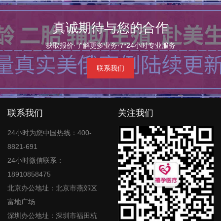
真诚期待与您的合作
获取报价·了解更多业务·7*24小时专业服务
联系我们
联系我们
关注我们
24小时为您中国热线：400-
8821-691
24小时微信联系：
18910858475
北京办公地址：北京市燕郊区
富地广场
深圳办公地址：深圳市福田杭