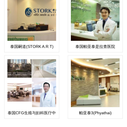
泰国嗣道(STORK A.R.T)
泰国帕亚泰是拉查医院
泰国CFG生殖与妇科医疗中
帕亚泰3(Phyathai)
心