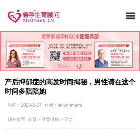
产后抑郁症的高发时间揭秘，男性请在这个
时间多陪陪她
时间：2023-2-17
作者：lanyunmami
现在位置:
首页
>
孕育健康
>
正文