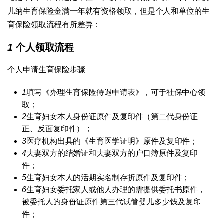
儿
纳生育保险金满一年就有资格领取，但是个人和单位的生
育保险领取流程有所差异：
1
个人领取流程
个人申请生育保险步骤
1
填写《办理生育保险待遇申请表》，可于社保中心领
取；
2
生育妇女本人身份证原件及复印件（第二代身份证
正、反面复印件）；
3
医疗机构出具的《生育医学证明》原件及复印件；
4
夫妻双方的结婚证和夫妻双方的户口簿原件及复印
件；
5
生育妇女本人的活期实名制存折原件及复印件；
6
生育妇女委托家人或他人办理的需提供委托书原件，
被委托人的身份证原件
第三代试管婴儿多少钱
及复印
件；