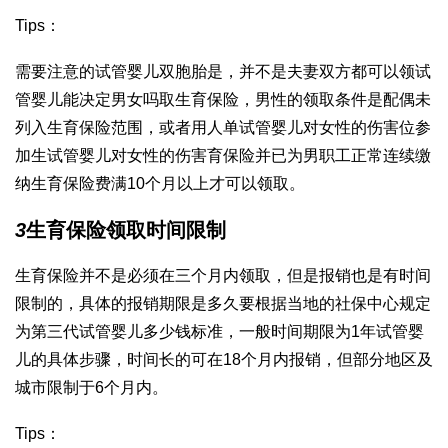
Tips：
需要注意的
试管婴儿双胞胎
是，并不是夫妻双方都可以领
试
管婴儿能决定男女吗
取生育保险，男性的领取条件是配偶未
列入生育保险范围，或者用人单
试管婴儿对女性的伤害
位参
加生
试管婴儿对女性的伤害
育保险并已为男职工正常连续缴
纳生育保险费满10个月以上才可以领取。
3
生育保险领取时间限制
生育保险并不是必须在三个月内领取，但是报销也是有时间
限制的，具体的报销期限是多久要根据当地的社保中心规定
为
第三代试管婴儿多少钱
标准，一般时间期限为1年
试管婴
儿的具体步骤
，时间长的可在18个月内报销，但部分地区及
城市限制于6个月内。
Tips：