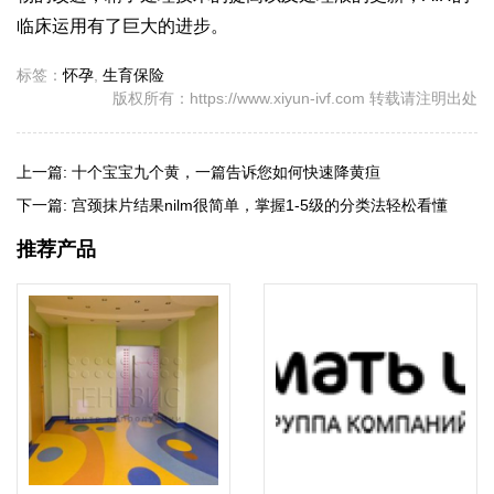
临床运用有了巨大的进步。
标签：
怀孕
,
生育保险
版权所有：https://www.xiyun-ivf.com 转载请注明出处
上一篇:
十个宝宝九个黄，一篇告诉您如何快速降黄疸
下一篇:
宫颈抹片结果nilm很简单，掌握1-5级的分类法轻松看懂
推荐产品