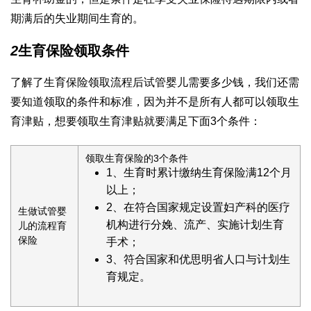
期满后的失业期间生育的。
2
生育保险领取条件
了解了生育保险领取流程后
试管婴儿需要多少钱
，我们还需
要知道领取的条件和标准，因为并不是所有人都可以领取生
育津贴，想要领取生育津贴就要满足下面3个条件：
领取生育保险的3个条件
1、生育时累计缴纳生育保险满12个月
以上；
2、在符合国家规定设置妇产科的医疗
生
做试管婴
机构进行分娩、流产、实施计划生育
儿的流程
育
保险
手术；
3、符合国家和
优思明
省人口与计划生
育规定。