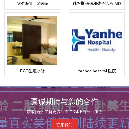
俄罗斯创世纪医院
俄罗斯妈妈和孩子诊所-MD
集团
FCC生殖诊所
Yanhee hospital 医院
真诚期待与您的合作
获取报价·了解更多业务·7*24小时专业服务
联系我们