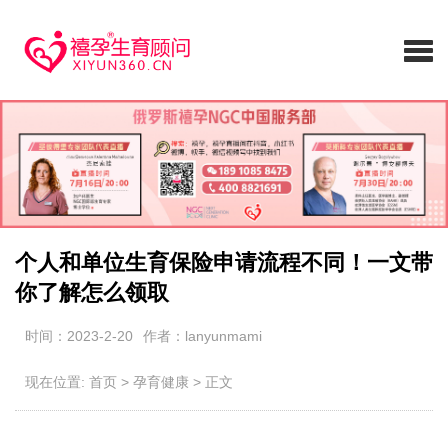
个人和单位生育保险申请流程不同！一文带
你了解怎么领取
时间：2023-2-20
作者：lanyunmami
现在位置:
首页
>
孕育健康
>
正文