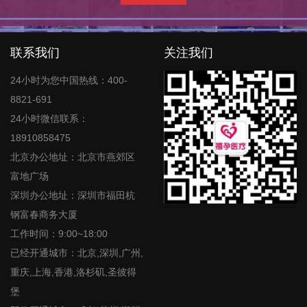
联系我们
关注我们
24小时为您中国热线：400-
8821-691
24小时微信联系：
18910858475
北京办公地址：北京市燕郊区
富地广场
深圳办公地址：深圳市福田杭
钢富春商务大厦
工作时间：9:00~18:00
已经开通城市：北京,深圳,广州,
重庆,上海,香港,洛杉矶,圣彼得
堡