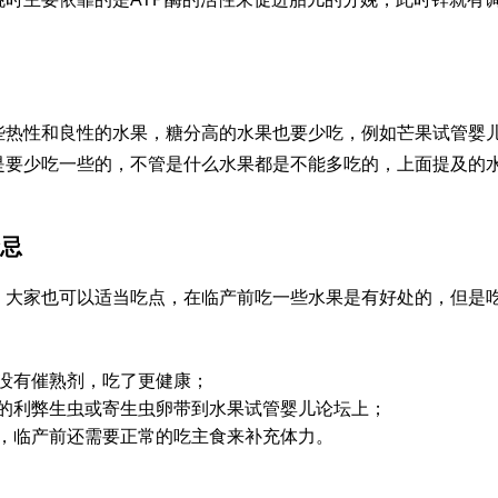
些热性和良性的水果，糖分高的水果也要少吃，例如芒果
试管婴
是要少吃一些的，不管是什么水果都是不能多吃的，上面提及的
忌
，大家也可以适当吃点，在临产前吃一些水果是有好处的，但是
没有催熟剂，吃了更健康；
的利弊
生虫或寄生虫卵带到水果
试管婴儿论坛
上；
，临产前还需要正常的吃主食来补充体力。