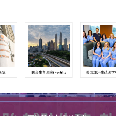
医院
联合生育医院(Fertility
美国加州生殖医学
Associates)
CCRH（洛杉矶