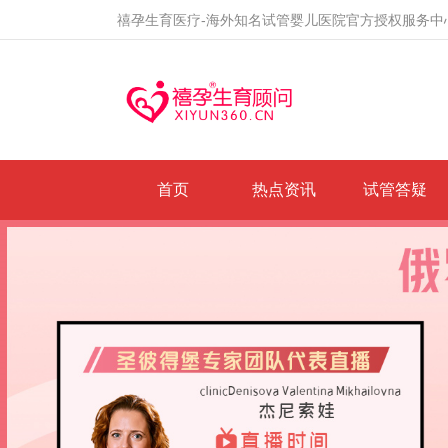
禧孕生育医疗-海外知名试管婴儿医院官方授权服务中
首页
热点资讯
试管答疑