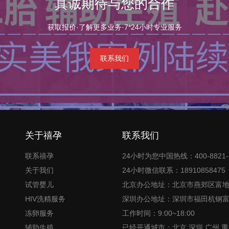
真诚期待与您的合作
获取报价·了解更多业务·7*24小时专业服务
联系我们
关于禧孕
联系我们
联系禧孕
24小时为您中国热线：400-8821-
关于我们
24小时微信联系：18910858475
试管婴儿
北京办公地址：北京市燕郊区富
HIV洗精服务
深圳办公地址：深圳市福田杭钢
冻卵服务
工作时间：9:00~18:00
辅助生殖
已经开通城市：北京,深圳,广州,重