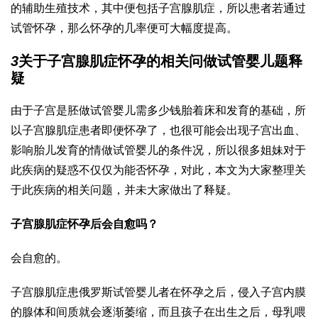
的辅助生殖技术，其中便包括子宫腺肌症，所以患者若通过
试管怀孕，那么怀孕的几率便可大幅度提高。
3
关于子宫腺肌症怀孕的相关问
做试管婴儿
题释
疑
由于子宫是胚
做试管婴儿需多少钱
胎着床和发育的基础，所
以子宫腺肌症患者即便怀孕了，也很可能会出现子宫出血、
影响胎儿发育的情
做试管婴儿的条件
况，所以很多姐妹对于
此疾病的疑惑不仅仅为能否怀孕，对此，本文为大家整理关
于此疾病的相关问题，并未大家做出了释疑。
子宫腺肌症怀孕后会自愈吗？
会自愈的。
子宫腺肌症患
俄罗斯试管婴儿
者在怀孕之后，侵入子宫内膜
的腺体和间质就会逐渐萎缩，而且孩子在出生之后，母乳喂