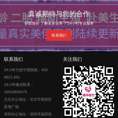
真诚期待与您的合作
获取报价·了解更多业务·7*24小时专业服务
联系我们
联系我们
关注我们
24小时为您中国热线：400-
8821-691
24小时微信联系：
18910858475
北京办公地址：北京市燕郊区
富地广场
深圳办公地址：深圳市福田杭