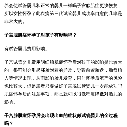
养会使
试管婴儿和正常的婴儿一样吗
子宫腺肌症更快恢复，
所以女性怀孕了此疾病
第三代试管婴儿成功率
自愈的几率是
非常大的。
子宫腺肌症怀孕了对孩子有影响吗？
有
试管婴儿费用
影响。
子宫
试管婴儿费用明细
腺肌症怀孕后对孩子的影响是比较大
的，很可能会引起胚胎附着的异常，导致前置胎盘，胎盘植
入等情况出现，从而影响胎儿发育，同时怀孕后流产的风险
也比较大，但是患者只要做好子宫腺
试管婴儿一次能成功吗
肌症怀孕后的注意事项，那么就可以很低程度降低对胎儿的
影响。
子宫腺肌症怀孕后会出现出血的症状
做试管婴儿的全过程
吗？