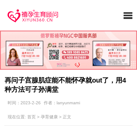
再问子宫腺肌症能不能怀孕就out了，用4
种方法可子孙满堂
时间：2023-2-26
作者：lanyunmami
现在位置:
首页
>
孕育健康
>
正文