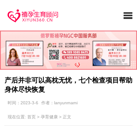
产后并非可以高枕无忧，七个检查项目帮助
身体尽快恢复
时间：2023-3-6
作者：lanyunmami
现在位置:
首页
>
孕育健康
>
正文