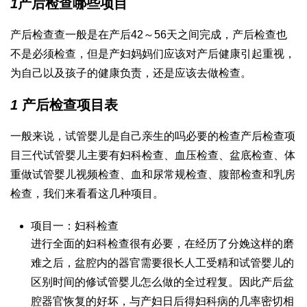
1
产后检查哪些项目
产后检查查一般是在产后42～56天之间完成，产后检查也
不是必须检查，但是产妇妈妈们应该对产后健康引起重视，
为自己以及孩子的健康负责，还是应该去做检查。
1
产后检查项目表
一般来说，
试管婴儿是自己亲生的吗
必要的检查产后检查项
目
三代试管婴儿
主要有妇科检查、血压检查、盆底检查、体
重
做试管婴儿视频
检查、血和尿常规检查、腹部检查和乳房
检查，我们来看看这几种项目。
项目一：妇科检查
进行全面的妇科检查很有必要，在经历了分娩这样的磨
难之后，盆腔内的器官需要很长
人工受精和试管婴儿的
区别
时间的修
试管婴儿怎么做的全过程
复。因此产后盆
腔器官恢复的好坏，与产妇日后得妇科病的几率密切相