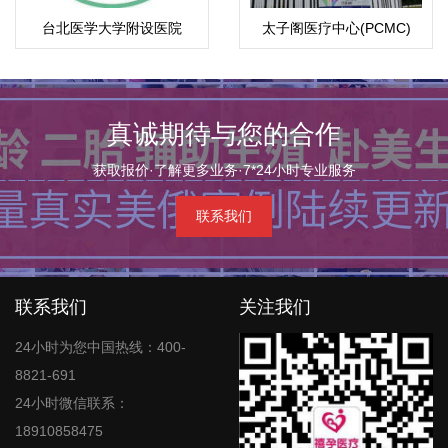
台北医学大学附设医院
太子阁医疗中心(PCMC)
真诚期待与您的合作
获取报价·了解更多业务·7*24小时专业服务
联系我们
联系我们
关注我们
24小时为您中国热线：400-
8821-691
24小时微信联系：
18910858475