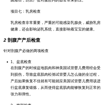
困难些，剖宫产会对腹腔内的器官带来挤压。
项目七：乳房检查
乳房检查非常重要，严重的可能感染乳腺炎，威胁乳房
健康，还会影响泌乳系统，直接影响着宝宝的健康。
2
剖腹产产后检查
针对剖腹产必做的两项检查
1、盆底检查
在剖腹产的时候盆地肌肉和神
美国试管婴儿费用
经会受
到损伤，导致盆底肌肉松弛
试管婴儿怎么做的全过程
，
产后如果恢复不佳就有可能就应
美国试管婴儿费用
该进
行盆底康复锻炼，从而使得盆底肌肉能够恢复到正常的
张力和弹性。