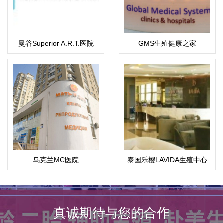
曼谷Superior A.R.T.医院
GMS生殖健康之家
乌克兰MC医院
泰国乐樱LAVIDA生殖中心
真诚期待与您的合作