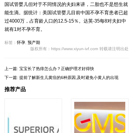
国试管婴儿但对于不同情况的夫妇来讲，二胎也不是想生就
能生滴。据统计：美国试管婴儿目前中国不孕不育患者已超
过4000万，占育龄人口的12.5-15％。
达英-35
每8对夫妇中
就有1对不孕不育。
标签：
怀孕
,
预产期
版权所有：https://www.xiyun-ivf.com 转载请注明出处
上一篇:
宝宝长了热痱怎么办？正确护理才好得快
下一篇:
提前了解新生儿黄疸的6种原因,及时避免小黄人的出现
推荐产品