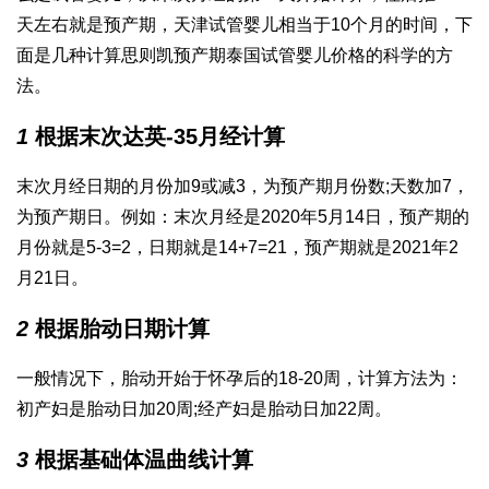
天左右就是预产期，
天津试管婴儿
相当于10个月的时间，下
面是几种计算
思则凯
预产期
泰国试管婴儿价格
的科学的方
法。
1
根据末次
达英-35
月经计算
末次月经日期的月份加9或减3，为预产期月份数;天数加7，
为预产期日。例如：末次月经是2020年5月14日，预产期的
月份就是5-3=2，日期就是14+7=21，预产期就是2021年2
月21日。
2
根据胎动日期计算
一般情况下，胎动开始于怀孕后的18-20周，计算方法为：
初产妇是胎动日加20周;经产妇是胎动日加22周。
3
根据基础体温曲线计算