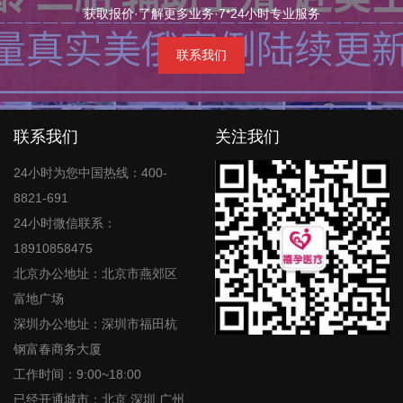
获取报价·了解更多业务·7*24小时专业服务
联系我们
联系我们
关注我们
24小时为您中国热线：400-
8821-691
24小时微信联系：
18910858475
北京办公地址：北京市燕郊区
富地广场
深圳办公地址：深圳市福田杭
钢富春商务大厦
工作时间：9:00~18:00
已经开通城市：北京,深圳,广州,