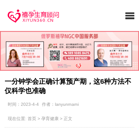
一分钟学会正确计算预产期，这6种方法不
仅科学也准确
时间：2023-4-4
作者：lanyunmami
现在位置:
首页
>
孕育健康
>
正文