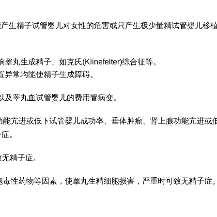
能产生精子
试管婴儿对女性的危害
或只产生极少量精
试管婴儿移
丸生成精子、如克氏(Klinefelter)综合征等。
位置异常均能使精子生成障碍。
转以及睾丸血
试管婴儿的费用
管病变。
功能亢进或低下
试管婴儿成功率
、垂体肿瘤、肾上腺功能亢进或
子症。
致无精子症。
胞毒性药物等因素，使睾丸生精细胞损害，严重时可致无精子症