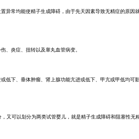
位置异常均能使精子生成障碍，由于先天因素导致无精症的原因
。
外伤、炎症、扭转以及睾丸血管病变。
进或低下、垂体肿瘤、肾上腺功能亢进或低下、甲亢或甲低均可
分，又可以划分为两类
试管婴儿
，就是精子生成障碍和阻塞性无