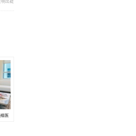
载请注明出处
生殖医