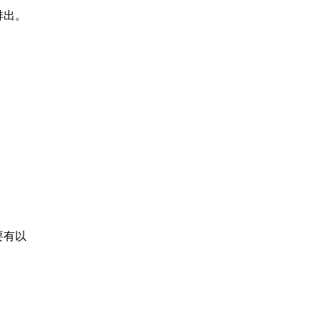
排出。
要有以