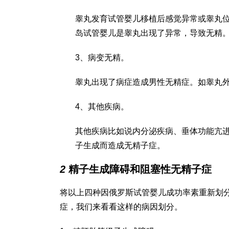
睾丸发育
试管婴儿移植后感觉
异常或睾丸
岛试管婴儿
是睾丸出现了异常，导致无精
3、病变无精。
睾丸出现了病症造成男性无精症。如睾丸
4、其他疾病。
其他疾病比如说内分泌疾病、垂体功能亢
子生成而造成无精子症。
2
精子生成障碍和阻塞性无精子症
将以上四种因
俄罗斯试管婴儿成功率
素重新划
症，我们来看看这样的病因划分。