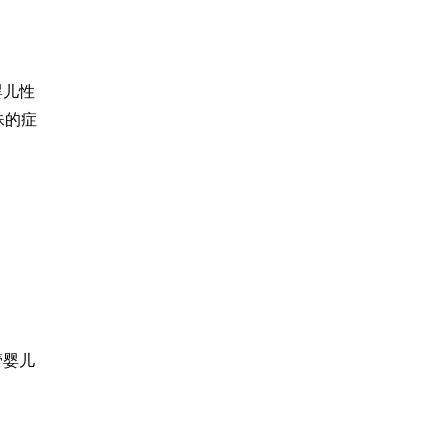
婴儿
性
殊的症
管婴儿