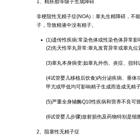
1、精
胚胎等级
子生成障碍
非梗阻性无精子症(NOA)：睾丸生精障碍，不
子，导致精液中没有精子。
(1)遗传性疾病:常染色体或性染色体异常影响睾
(2)先天性宰丸异常:睾丸发育异常或睾丸
(3)睾丸本身病变:如睾丸外伤、炎症、扭
(4
试管婴儿移植后饮食
)内分泌疾病、垂体
甲亢或甲低均可影响精子生成而造成无精
(5)严重全身
辅酶Q10
性疾病和营养不良可
(6
试管婴儿步骤
)放射损伤及药物特别是细
2、阻塞性无精子症