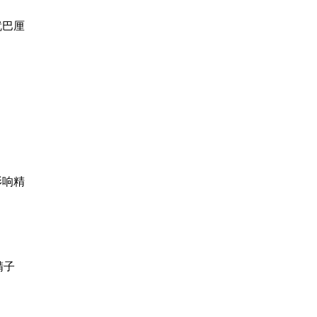
就
巴厘
影响精
精子