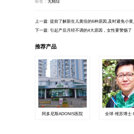
标签：
无精症
上一篇:
提前了解新生儿黄疸的6种原因,及时避免小黄
下一篇:
引起产后月经不调的4大原因，女性要警惕了
推荐产品
阿多尼斯ADONIS医院
全球·维苏博士·Dr