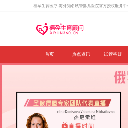
禧孕生育医疗-海外知名试管婴儿医院官方授权服务中
首页
热点资讯
试管答疑