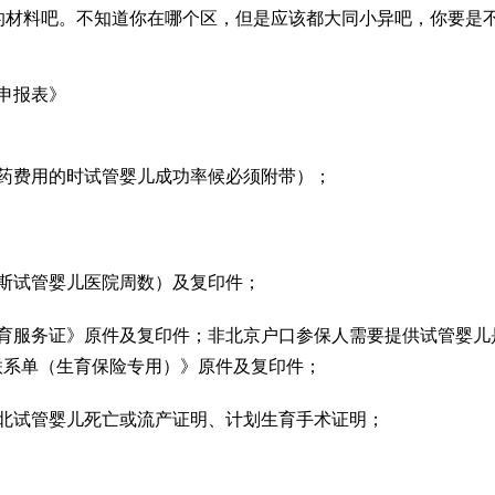
的材料吧。不知道你在哪个区，但是应该都大同小异吧，你要是
申报表》
药费用的时
试管婴儿成功率
候必须附带）；
斯试管婴儿医院
周数）及复印件；
育服务证》原件及复印件；非北京户口参保人需要提供
试管婴儿
联系单（生育保险专用）》原件及复印件；
北试管婴儿
死亡或流产证明、计划生育手术证明；