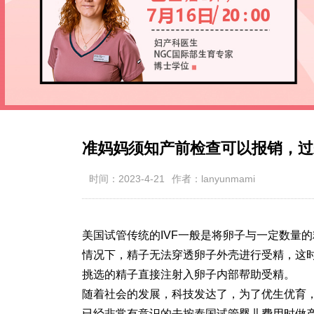
准妈妈须知产前检查可以报销，过
时间：2023-4-21
作者：lanyunmami
美国试管传统的IVF一般是将卵子与一定数量
情况下，精子无法穿透卵子外壳进行受精，这时就
挑选的精子直接注射入卵子内部帮助受精。
随着社会的发展，科技发达了，为了优生优育
已经非常有意识的去按
泰国试管婴儿费用
时做