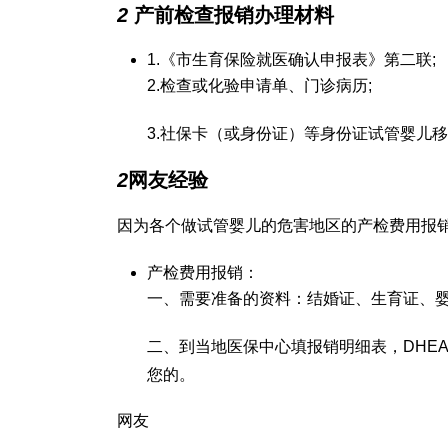
2
产前检查报销办理材料
1.《市生育保险就医确认申报表》第二联;
2.检查或化验申请单、门诊病历;
3.社保卡（或身份证）等身份证
试管婴儿移
2
网友经验
因为各个
做试管婴儿的危害
地区的产检费用报
产检费用报销：
一、需要准备的资料：结婚证、生育证、
二、到当地医保中心填报销明细表，
DHE
您的。
网友