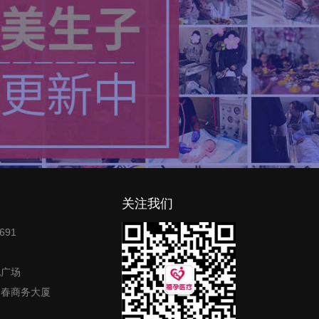
关注我们
691
地广场
富春商务大厦