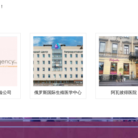
！
险公司
俄罗斯国际生殖医学中心
阿瓦彼得医院
(ICRM)