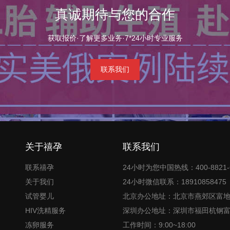
真诚期待与您的合作
获取报价·了解更多业务·7*24小时专业服务
联系我们
关于禧孕
联系我们
联系禧孕
24小时为您中国热线：400-8821-
关于我们
24小时微信联系：18910858475
试管婴儿
北京办公地址：北京市燕郊区富
HIV洗精服务
深圳办公地址：深圳市福田杭钢
冻卵服务
工作时间：9:00~18:00