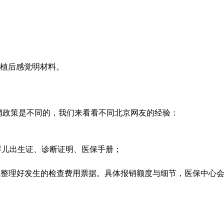
植后感觉
明材料。
销政策是不同的，我们来看看不同北京网友的经验：
婴儿出生证、诊断证明、医保手册；
A
整理好发生的检查费用票据。具体报销额度与细节，医保中心