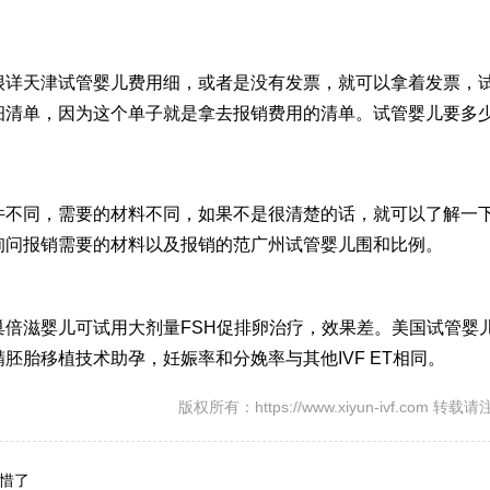
很详
天津试管婴儿费用
细，或者是没有发票，就可以拿着发票，
细清单，因为这个单子就是拿去报销费用的清单。
试管婴儿要多
件不同，需要的材料不同，如果不是很清楚的话，就可以了解一
询问报销需要的材料以及报销的范
广州试管婴儿
围和比例。
巢倍滋
婴儿可试用大剂量FSH促排卵治疗，效果差。美国试管婴
胚胎移植技术助孕，妊娠率和分娩率与其他IVF ET相同。
版权所有：https://www.xiyun-ivf.com 转
惜了