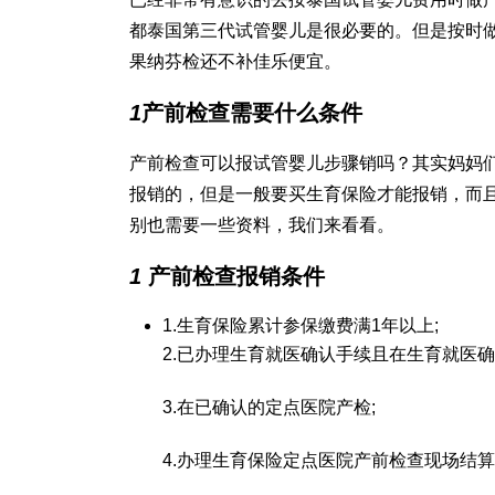
都
泰国第三代试管婴儿
是很必要的。但是按时
果纳芬
检还不
补佳乐
便宜。
1
产前检查需要什么条件
产前检查可以报
试管婴儿步骤
销吗？其实妈妈
报销的，但是一般要买生育保险才能报销，而
别
也需要一些资料，我们来看看。
1
产前检查报销条件
1.生育保险累计参保缴费满1年以上;
2.已办理生育就医确认手续且在生育就医确
3.在已确认的定点医院产检;
4.办理生育保险定点医院产前检查现场结