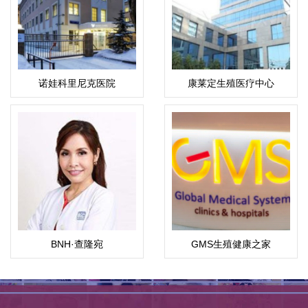
诺娃科里尼克医院
康莱定生殖医疗中心
BNH·查隆宛
GMS生殖健康之家
（Chalomkwan）