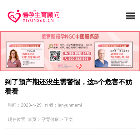
到了预产期还没生需警惕，这5个危害不妨
看看
时间：2023-4-29
作者：lanyunmami
现在位置:
首页
>
孕育健康
>
正文