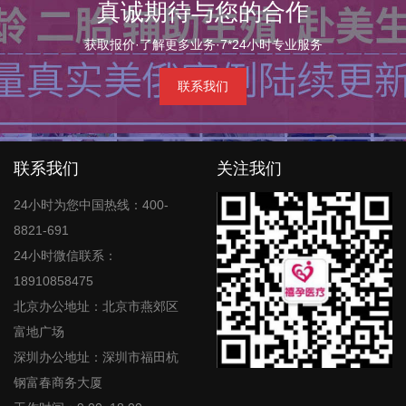
真诚期待与您的合作
获取报价·了解更多业务·7*24小时专业服务
联系我们
联系我们
关注我们
24小时为您中国热线：400-
8821-691
24小时微信联系：
18910858475
北京办公地址：北京市燕郊区
富地广场
深圳办公地址：深圳市福田杭
钢富春商务大厦