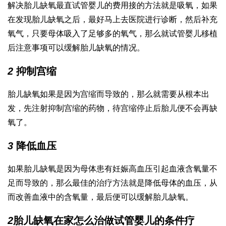
解决胎儿缺氧最直
试管婴儿的费用
接的方法就是吸氧，如果
在发现胎儿缺氧之后，最好马上去医院进行诊断，然后补充
氧气，只要母体吸入了足够多的氧气，那么就
试管婴儿移植
后注意事项
可以缓解胎儿缺氧的情况。
2
抑制宫缩
胎儿缺氧如果是因为宫缩而导致的，那么就需要从根本出
发，先注射抑制宫缩的药物，待宫缩停止后胎儿便不会再缺
氧了。
3
降低血压
如果胎儿缺氧是因为母体患有妊娠高血压引起血液含氧量不
足而导致的，那么最佳的治疗方法就是降低母体的血压，从
而改善血液中的含氧量，最后便可以缓解胎儿缺氧。
2
胎儿缺氧在家怎么治
做试管婴儿的条件
疗