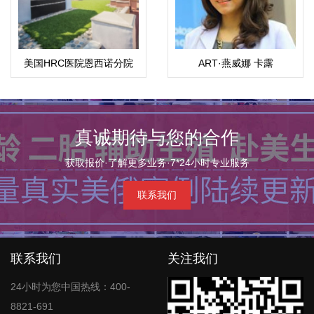
美国HRC医院恩西诺分院
ART·燕威娜 卡露
（Weena）
真诚期待与您的合作
获取报价·了解更多业务·7*24小时专业服务
联系我们
联系我们
关注我们
24小时为您中国热线：400-
8821-691