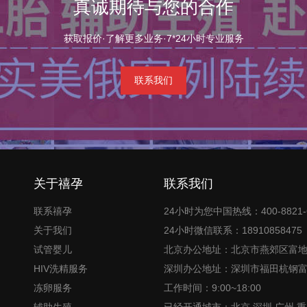
真诚期待与您的合作
获取报价·了解更多业务·7*24小时专业服务
联系我们
关于禧孕
联系我们
联系禧孕
24小时为您中国热线：400-8821-
关于我们
24小时微信联系：18910858475
试管婴儿
北京办公地址：北京市燕郊区富
HIV洗精服务
深圳办公地址：深圳市福田杭钢
冻卵服务
工作时间：9:00~18:00
辅助生殖
已经开通城市：北京,深圳,广州,重