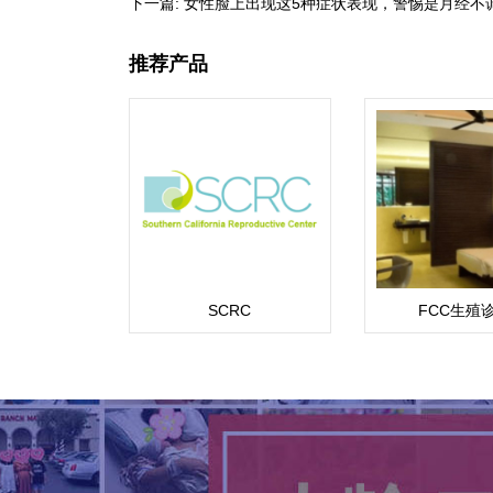
下一篇:
女性脸上出现这5种症状表现，警惕是月经不
推荐产品
SCRC
FCC生殖