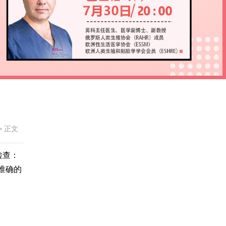
>
正文
检查：
准确的