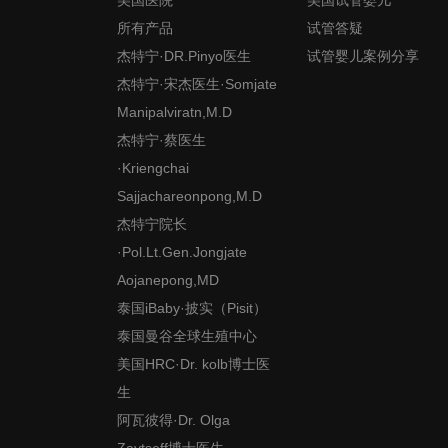
所有产品
试管答疑
杰特宁·DR.Pinyo医生
试管婴儿案例分享
杰特宁·宋杰医生·Somjate
Manipalviratn,M.D
杰特宁·蔡医生
·Kriengchai
Sajjachareonpong,M.D
杰特宁院长
·Pol.Lt.Gen.Jongjate
Aojanepong,MD
泰国iBaby·披实（Pisit）
泰国曼谷全球生殖中心
美国HRC·Dr. kolb博士医
生
阿瓦彼得·Dr. Olga
Zaytseff博士医生