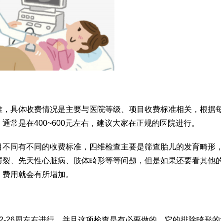
准，具体收费情况是主要与医院等级、项目收费标准相关，根据
常是在400~600元左右，建议大家在正规的医院进行。
目不同有不同的收费标准，四维检查主要是筛查胎儿的发育畸形
腭裂、先天性心脏病、肢体畸形等等问题，但是如果还要看其他
，费用就会有所增加。
2-26周左右进行，并且这项检查是有必要做的，它的排除畸形