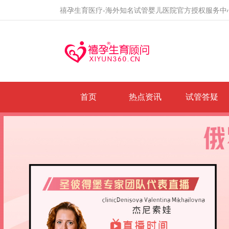
禧孕生育医疗-海外知名试管婴儿医院官方授权服务中
首页
热点资讯
试管答疑