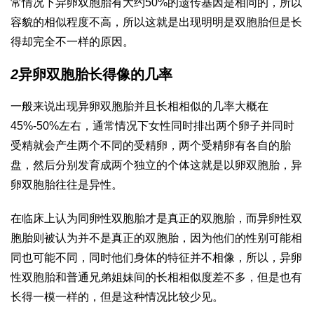
常情况下异卵双胞胎有大约50%的遗传基因是相同的，所以
容貌的相似程度不高，所以这就是出现明明是双胞胎但是长
得却完全不一样的原因。
2
异卵双胞胎长得像的几率
一般来说出现异卵双胞胎并且长相相似的几率大概在
45%-50%左右，通常情况下女性同时排出两个卵子并同时
受精就会产生两个不同的受精卵，两个受精卵有各自的胎
盘，然后分别发育成两个独立的个体这就是以卵双胞胎，异
卵双胞胎往往是异性。
在临床上认为同卵性双胞胎才是真正的双胞胎，而异卵性双
胞胎则被认为并不是真正的双胞胎，因为他们的性别可能相
同也可能不同，同时他们身体的特征并不相像，所以，异卵
性双胞胎和普通兄弟姐妹间的长相相似度差不多，但是也有
长得一模一样的，但是这种情况比较少见。