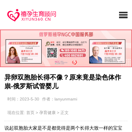
异卵双胞胎长得不像？原来竟是染色体作
祟-俄罗斯试管婴儿
时间：2023-5-30
作者：lanyunmami
现在位置:
首页
>
孕育健康
>
正文
说起双胞胎大家是不是都觉得是两个长得大致一样的宝宝