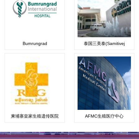
Bumrungrad
泰国三美泰(Samitivej
Hospital)
柬埔寨皇家生殖遗传医院
AFMC生殖医疗中心