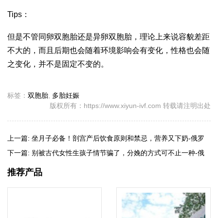
Tips：
但是不管同卵双胞胎还是异卵双胞胎，理论上来说容貌差距
不大的，而且后期也会随着环境影响会有变化，性格也会随
之变化，并不是固定不变的。
标签：
双胞胎
,
多胎妊娠
版权所有：https://www.xiyun-ivf.com 转载请注明出处
上一篇:
坐月子必备！剖宫产后饮食原则和禁忌，营养又下奶-俄罗
斯试管婴儿
下一篇:
别被古代女性生孩子情节骗了，分娩的方式可不止一种-俄
罗斯试管婴儿
推荐产品