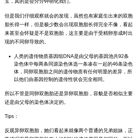
宝，真的是会分分钟萌化我们。
但是我们仔细观察就会的发现，虽然也有家庭生出来的双胞
胎长得一样，但是极少数会出现双胞胎长得完全不像，看起
来甚至会怀疑是不是双胞胎，这主要是由于受精卵形成时出
现的不同卵导致的。
人类的遗传物质基因组DNA是由父母的基因池共92条
染色体中每两条同源染色体选一条凑在一起的46条染色
体，同卵双胞胎之间的遗传物质有任何明显的差异，所
以他们由基因控制的遗传性状会完全相同。
所以不管是同卵双胞胎还是异卵双胞胎，容貌是否相似主要
还是由父母的染色体决定的。
Tips：
反观异卵双胞胎，她们看起来就像两个普通的兄弟姐妹，正