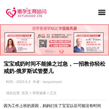
宝宝戒奶时间不能操之过急，一招教你轻松
戒奶-俄罗斯试管婴儿
时间：2023-6-3
作者：lanyunmami
现在位置:
首页
>
孕育健康
>
正文
因为工作上班的原因，妈妈们生了宝宝以后可能没有时间