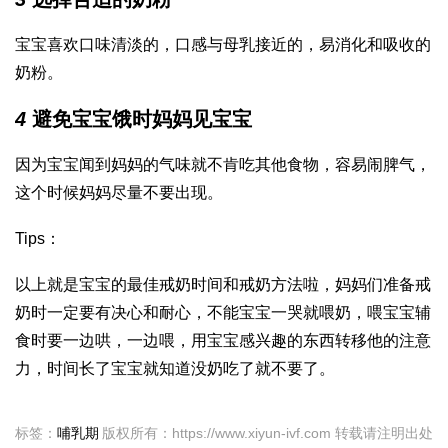
宝宝喜欢口味清淡的，口感与母乳接近的，易消化和吸收的
奶粉。
4
避免宝宝饿时妈妈见宝宝
因为宝宝闻到妈妈的气味就不肯吃其他食物，容易闹脾气，
这个时候妈妈尽量不要出现。
Tips：
以上就是宝宝的最佳戒奶时间和戒奶方法啦，妈妈们准备戒
奶时一定要有决心和耐心，不能宝宝一哭就喂奶，喂宝宝辅
食时要一边哄，一边喂，用宝宝感兴趣的东西转移他的注意
力，时间长了宝宝就知道没奶吃了就不要了。
标签：
哺乳期
版权所有：https://www.xiyun-ivf.com 转载请注明出处