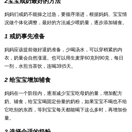
2
宝宝戒奶最好的方法
妈妈们戒奶不能操之过急，要循序渐进，根据妈妈、宝宝情
况做个体化调整，最好的方法减少喂奶量，逐步添加辅食。
1
戒奶事先准备
妈妈应该提前做好退奶准备，少喝汤水，可以穿稍紧的内
衣，奶量会自然涨退。也可以用生麦芽60克到90克，每日
一剂，水煎当茶饮，连喝3到5天。
2
给宝宝增加辅食
妈妈在一个阶段内，逐渐减少宝宝吃母奶的量，增加配方
奶、辅食，给宝宝喝固定份量的奶粉，如果宝宝不喝也不给
它吃别的东西，等到宝宝每天都能喝下这么多时，再增加份
量。
3
选择合适的奶粉