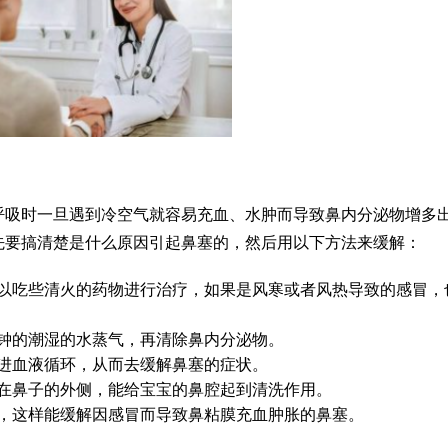
呼吸时一旦遇到冷空气就容易充血、水肿而导致鼻内分泌物增多
先要搞清楚是什么原因引起鼻塞的，然后用以下方法来缓解：
以吃些清火的药物进行治疗，如果是风寒或者风热导致的感冒，
钟的潮湿的水蒸气，再清除鼻内分泌物。
进血液循环，从而去缓解鼻塞的症状。
在鼻子的外侧，能给宝宝的鼻腔起到清洗作用。
，这样能缓解因感冒而导致鼻粘膜充血肿胀的鼻塞。