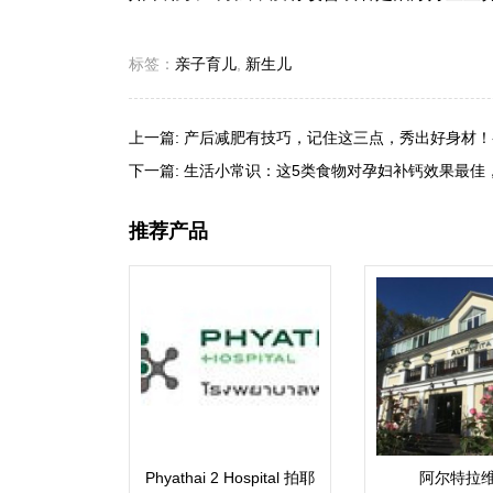
标签：
亲子育儿
,
新生儿
上一篇:
产后减肥有技巧，记住这三点，秀出好身材！
下一篇:
生活小常识：这5类食物对孕妇补钙效果最佳
推荐产品
Phyathai 2 Hospital 拍耶
阿尔特拉