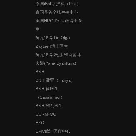
泰国iBaby·披实（Pisit）
泰国曼谷全球生殖中心
美国HRC·Dr. kolb博士医
生
阿瓦彼得·Dr. Olga
Zaytseff博士医生
阿瓦彼得·杨娜 维塔丽耶
夫娜(Yana ByanKina)
BNH
BNH·潘亚（Panya）
BNH·简医生
（Sasawimol）
BNH·维瓦医生
CCRM-OC
EKO
EMC欧洲医疗中心