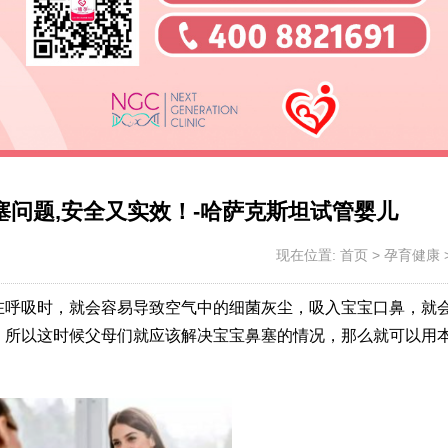
塞问题,安全又实效！-哈萨克斯坦试管婴儿
现在位置:
首页
>
孕育健康
在呼吸时，就会容易导致空气中的细菌灰尘，吸入宝宝口鼻，就
，所以这时候父母们就应该解决宝宝鼻塞的情况，那么就可以用