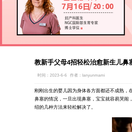
教新手父母4招轻松治愈新生儿鼻
时间：2023-6-6
作者：lanyunmami
刚刚出生的婴儿因为身体各方面都还不成熟，
鼻塞的情况，一旦出现鼻塞，宝宝就容易哭闹
绍的几种方法来轻松解决了。