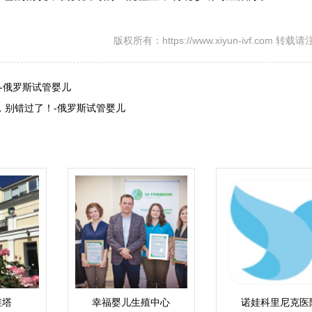
版权所有：https://www.xiyun-ivf.com 转
-俄罗斯试管婴儿
，别错过了！-俄罗斯试管婴儿
维塔
幸福婴儿生殖中心
诺娃科里尼克医