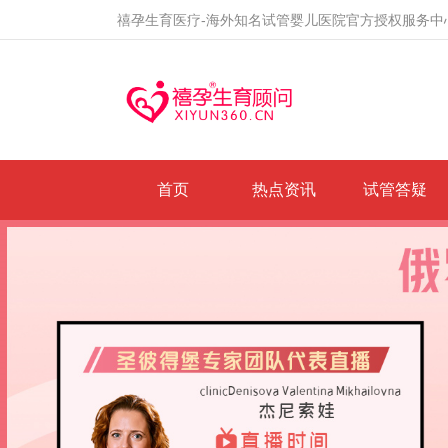
禧孕生育医疗-海外知名试管婴儿医院官方授权服务中
首页
热点资讯
试管答疑