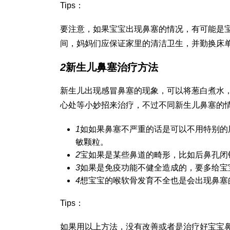
Tips：
要注意，如果宝宝出现鼻塞的情况，有可能是
间，妈妈们应保证家里的清洁卫生，并勤换床
2
新生儿鼻塞治疗方法
新生儿出现感冒鼻塞的现象，可以将葱白煮水
心处等小妙招来治疗，不过不同新生儿鼻塞的
1
如如果鼻塞不严重的话是可以不用特别的
敏颗粒。
2
宝如果是某些鼻道的畸形，比如后鼻孔闭
3
如果是免疫功能不健全造成的，要多给宝
4
想宝宝的喉软骨发育不全也是会出现鼻塞
Tips：
如果用以上方法，没有改善或者是治疗好宝宝