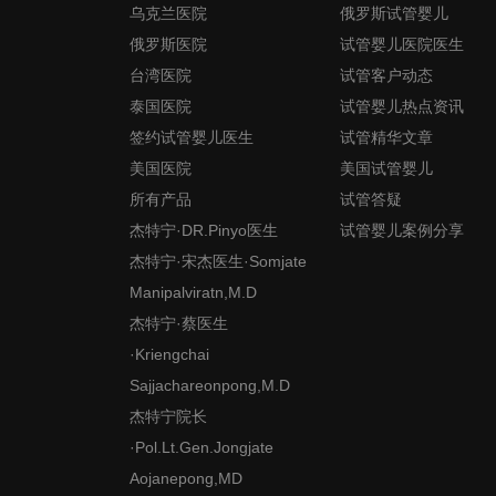
乌克兰医院
俄罗斯试管婴儿
俄罗斯医院
试管婴儿医院医生
台湾医院
试管客户动态
泰国医院
试管婴儿热点资讯
签约试管婴儿医生
试管精华文章
美国医院
美国试管婴儿
所有产品
试管答疑
杰特宁·DR.Pinyo医生
试管婴儿案例分享
杰特宁·宋杰医生·Somjate
Manipalviratn,M.D
杰特宁·蔡医生
·Kriengchai
Sajjachareonpong,M.D
杰特宁院长
·Pol.Lt.Gen.Jongjate
Aojanepong,MD