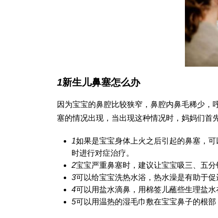
1
新生儿鼻塞怎么办
因为宝宝的鼻腔比较狭窄，鼻腔内鼻毛稀少，
塞的情况出现，当出现这种情况时，妈妈们首
1
如果是宝宝身体上火之后引起的鼻塞，可
时进行对症治疗。
2
宝宝严重鼻塞时，建议让宝宝吸三、五分
3
可以给宝宝洗热水浴，热水澡是有助于促
4
可以用盐水滴鼻，用棉签儿蘸些生理盐水
5
可以用温热的湿毛巾敷在宝宝鼻子的根部