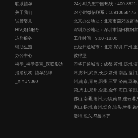
联系禧孕
24小时为您中国热线：400-8821-
关于我们
24小时微信联系：18910858475
试管婴儿
北京办公地址：北京市燕郊区富
HIV洗精服务
深圳办公地址：深圳市福田杭钢
冻卵服务
工作时间：9:00~18:00
辅助生殖
已经开通城市：北京,深圳,广州,重
办公中心
彼得堡
禧孕_禧孕美宝_医联影达
即将开通城市：成都,苏州,郑州,济南
混淆机构_禧孕品牌
津,苏州,武汉,长沙,常州,南昌,厦门
_XIYUN360
州,南京,青岛,温州,三亚,济南,珠海
莞,周山,郑州,合肥,金华,海口,莆田
佛山,南通,沧州,无锡,南昌,连云港
家口,扬州,泰州,烟台,汕头,兰州,衡
浩特,包头,乌鲁木齐