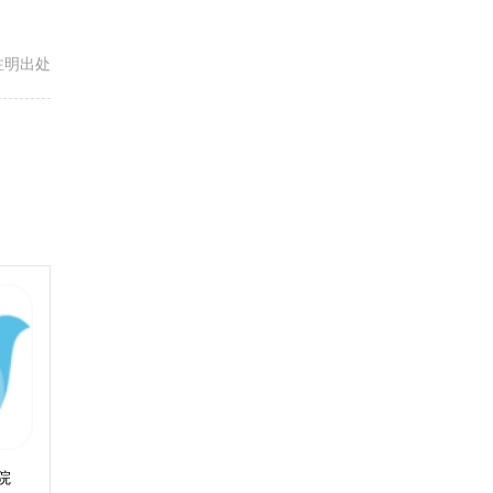
载请注明出处
院