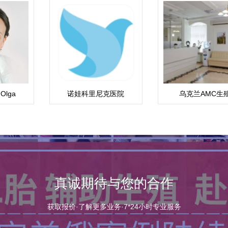
Olga
诺娃科里尼克医院
乌克兰AMC生
博士医生
真诚期待与您的合作
获取报价·了解更多业务·7*24小时专业服务