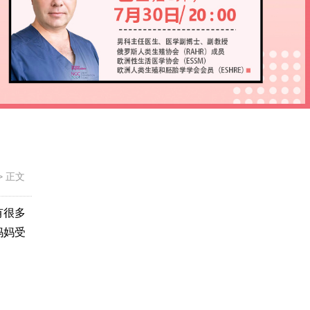
>
正文
有很多
妈妈受