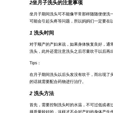
2
坐月子洗头的注意事项
坐月子期间洗头可不能像平常那样随随便便洗
可能会引起头疼等问题，所以妈妈们一定要在
1
洗头时间
对于顺产的产妇来说，如果身体恢复良好，通
洗头，此外还需注意洗头之后尽量吹干以后再
Tips：
在月子期间洗头以后头发没有吹干，而出现了
的话就需要配合药物进行治疗。
2
洗头方法
首先，需要控制洗头时的水温，不可过低或者
择质量较好的，这样才不会对产妇的身体产生