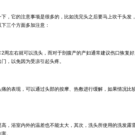
一下，它的注意事项是很多的，比如洗完头之后要马上吹干头发
以下三个方面多加注意：
常2周左右就可以洗头，而对于剖腹产的产妇通常建议伤口恢复好
出门，以免因为受凉引起头疼。
头痛的表现，可以通过头部的按摩、热敷进行缓解，如果情况比
过高，浴室内外的温差也不能太大，其次，洗头所使用的洗发露
伤害。