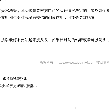
生姜水洗头，其实这是要根据自己的实际情况决定的，虽然两个
是艾叶和生姜对头发有较强的刺激作用，可能会导致脱发。
，所以最好不要站起来洗头发，如果长时间的站着或者弯腰洗头
版权所有：https://www.xiyun-ivf.com 转
！-俄罗斯试管婴儿
解决-哈萨克斯坦试管婴儿