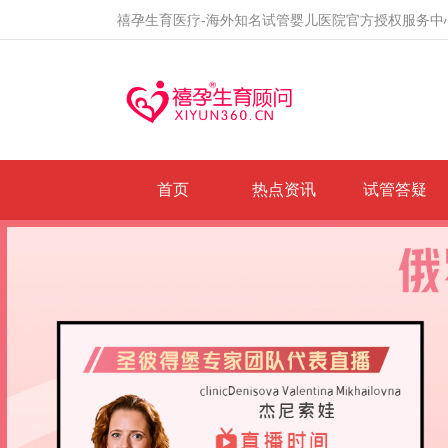
禧孕生育医疗-海外知名试管婴儿医院官方授权服务中
首页
热点资讯
试管答疑