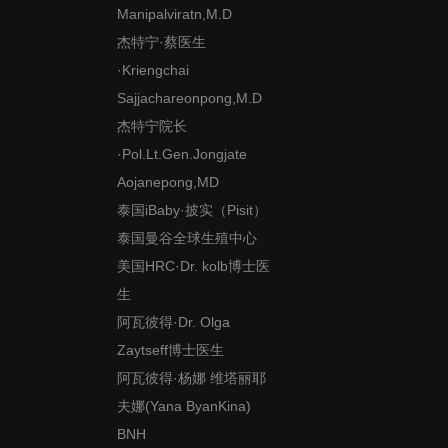
Manipalviratn,M.D
杰特宁·蔡医生
·Kriengchai
Sajjachareonpong,M.D
杰特宁院长
·Pol.Lt.Gen.Jongjate
Aojanepong,MD
泰国iBaby·披实（Pisit）
泰国曼谷全球生殖中心
美国HRC·Dr. kolb博士医
生
阿瓦彼得·Dr. Olga
Zaytseff博士医生
阿瓦彼得·杨娜 维塔丽耶
夫娜(Yana ByanKina)
BNH