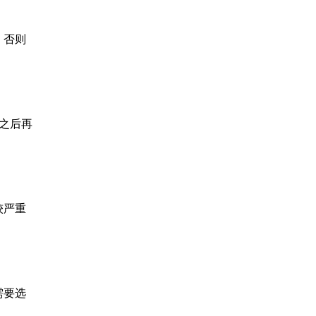
，否则
之后再
较严重
需要选