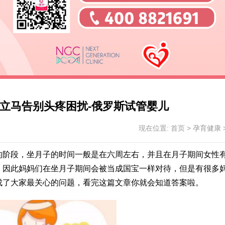
立马告别头疼困扰-俄罗斯试管婴儿
现在位置:
首页
>
孕育健康
的阶段，坐月子的时间一般是在六周左右，并且在月子期间女性
，因此妈妈们在坐月子期间会被当成国宝一样对待，但是有很多
成了大家最关心的问题，看完这篇文章你就会知道答案啦。