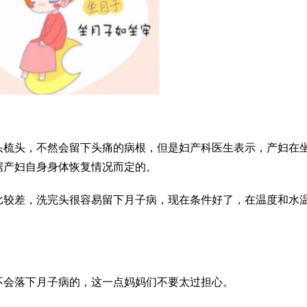
头梳头，不然会留下头痛的病根，但是妇产科医生表示，产妇在
据产妇自身身体恢复情况而定的。
比较差，洗完头很容易留下月子病，现在条件好了，在温度和水
不会落下月子病的，这一点妈妈们不要太过担心。