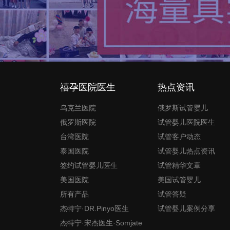
禧孕医院医生
热点资讯
乌克兰医院
俄罗斯试管婴儿
俄罗斯医院
试管婴儿医院医生
台湾医院
试管客户动态
泰国医院
试管婴儿热点资讯
签约试管婴儿医生
试管精华文章
美国医院
美国试管婴儿
所有产品
试管答疑
杰特宁·DR.Pinyo医生
试管婴儿案例分享
杰特宁·宋杰医生·Somjate