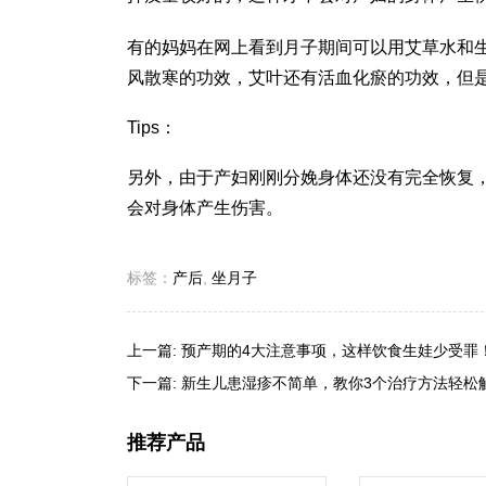
有的妈妈在网上看到月子期间可以用艾草水和
风散寒的功效，艾叶还有活血化瘀的功效，但
Tips：
另外，由于产妇刚刚分娩身体还没有完全恢复
会对身体产生伤害。
标签：
产后
,
坐月子
上一篇:
预产期的4大注意事项，这样饮食生娃少受罪
下一篇:
新生儿患湿疹不简单，教你3个治疗方法轻松
推荐产品