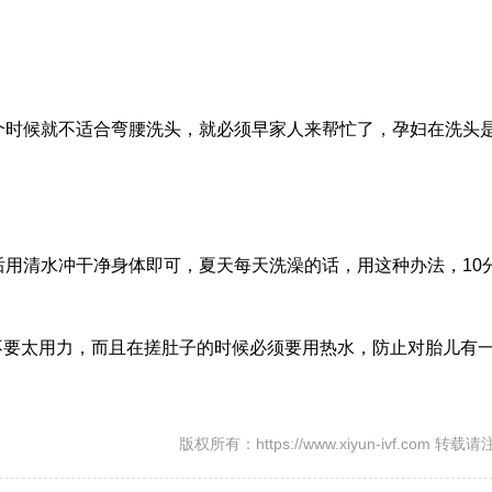
个时候就不适合弯腰洗头，就必须早家人来帮忙了，孕妇在洗头
用清水冲干净身体即可，夏天每天洗澡的话，用这种办法，10
不要太用力，而且在搓肚子的时候必须要用热水，防止对胎儿有
版权所有：https://www.xiyun-ivf.com 转