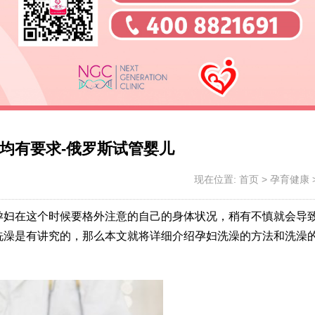
均有要求-俄罗斯试管婴儿
现在位置:
首页
>
孕育健康
孕妇在这个时候要格外注意的自己的身体状况，稍有不慎就会导
洗澡是有讲究的，那么本文就将详细介绍孕妇洗澡的方法和洗澡