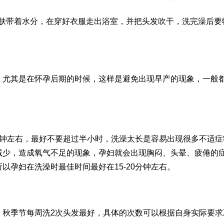
肤带着水分，在穿好衣服走出浴室，并把头发吹干，洗完澡后要
，尤其是在怀孕后期的时候，这样是避免出现早产的现象，一般
0分钟左右，最好不要超过半小时，洗澡太长是容易出现很多不适
减少，造成氧气不足的现象，孕妇就会出现胸闷、头晕、疲倦的
以孕妇在洗澡时最佳时间最好在15-20分钟左右。
、秋季节每周洗2次头发最好，具体的次数可以根据自身实际要求