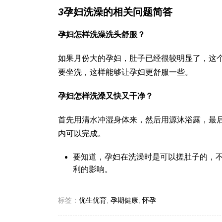
3
孕妇洗澡的相关问题简答
孕妇怎样洗澡洗头舒服？
如果月份大的孕妇，肚子已经很较明显了，这
要坐洗，这样能够让孕妇更舒服一些。
孕妇怎样洗澡又快又干净？
首先用清水冲湿身体来，然后用源沐浴露，最后
内可以完成。
要知道，孕妇在洗澡时是可以搓肚子的，
利的影响。
标签：
优生优育
,
孕期健康
,
怀孕