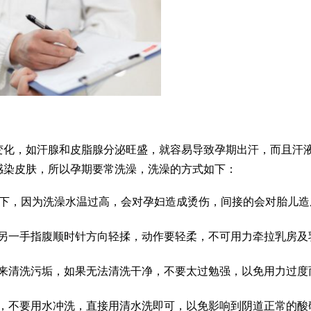
变化，如汗腺和皮脂腺分泌旺盛，就容易导致孕期出汗，而且汗
感染皮肤，所以孕期要常洗澡，洗澡的方式如下：
以下，因为洗澡水温过高，会对孕妇造成烫伤，间接的会对胎儿造
另一手指腹顺时针方向轻揉，动作要轻柔，不可用力牵拉乳房及
来清洗污垢，如果无法清洗干净，不要太过勉强，以免用力过度
，不要用水冲洗，直接用清水洗即可，以免影响到阴道正常的酸