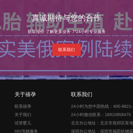
真诚期待与您的合作
获取报价·了解更多业务·7*24小时专业服务
联系我们
关于禧孕
联系我们
联系禧孕
24小时为您中国热线：400-8821-
关于我们
24小时微信联系：18910858475
试管婴儿
北京办公地址：北京市燕郊区富
HIV洗精服务
深圳办公地址：深圳市福田杭钢