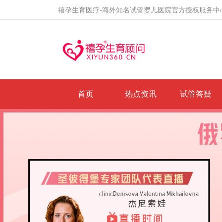
禧孕生育医疗-海外知名试管婴儿医院官方授权服务中
首页
热点资讯
试管答疑