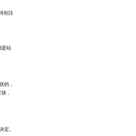
特别注
都是站
症状的，
症状，
决定。