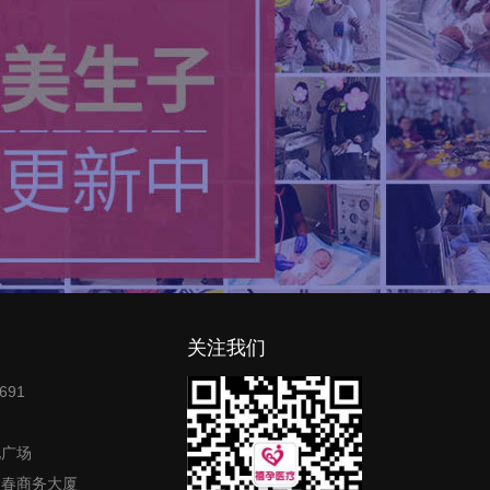
关注我们
691
地广场
富春商务大厦