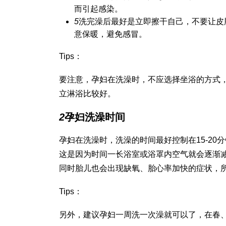
而引起感染。
5
洗完澡后最好是立即擦干自己，不要让皮
意保暖，避免感冒。
Tips：
要注意，孕妇在洗澡时，不应选择坐浴的方式
立淋浴比较好。
2
孕妇洗澡时间
孕妇在洗澡时，洗澡的时间最好控制在15-2
这是因为时间一长浴室或浴罩内空气就会逐渐
同时胎儿也会出现缺氧、胎心率加快的症状，所
Tips：
另外，建议孕妇一周洗一次澡就可以了，在春