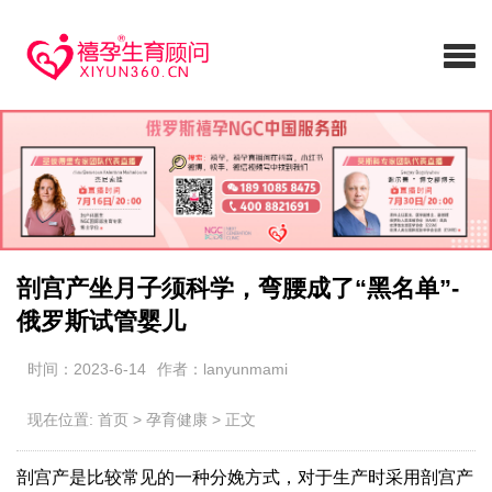
剖宫产坐月子须科学，弯腰成了“黑名单”-
俄罗斯试管婴儿
时间：2023-6-14
作者：lanyunmami
现在位置:
首页
>
孕育健康
>
正文
剖宫产是比较常见的一种分娩方式，对于生产时采用剖宫产