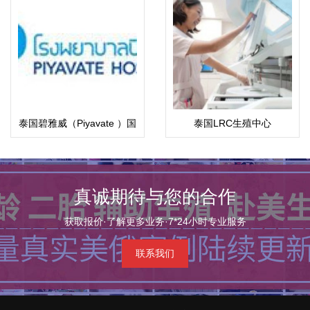
泰国碧雅威（Piyavate ）国
泰国LRC生殖中心
际医院
真诚期待与您的合作
获取报价·了解更多业务·7*24小时专业服务
联系我们