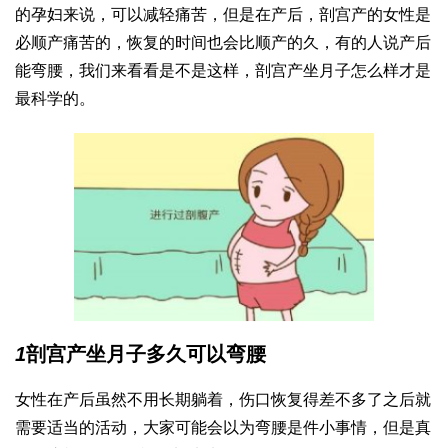
的孕妇来说，可以减轻痛苦，但是在产后，剖宫产的女性是
必顺产痛苦的，恢复的时间也会比顺产的久，有的人说产后
能弯腰，我们来看看是不是这样，剖宫产坐月子怎么样才是
最科学的。
1
剖宫产坐月子多久可以弯腰
女性在产后虽然不用长期躺着，伤口恢复得差不多了之后就
需要适当的活动，大家可能会以为弯腰是件小事情，但是真