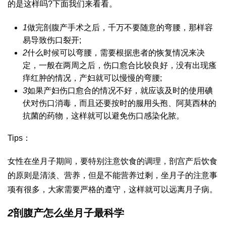
的是这样吗?下面我们来看看。
1
做完剖腹产手术之后，千万不要随意的弯腰，那样容
易导致伤口裂开;
2
什么时候可以弯腰，需要根据患者的恢复情况来决
定，一般在两周之后，伤口愈合比较良好，没有出现瘙
痒红肿的情况，产妇就可以慢慢的弯腰;
3
如果产妇伤口愈合的情况不好，就应该及时的使用碘
伏对伤口消毒，而且还要按时的服用头孢、阿莫西林的
抗菌的药物，这样就可以避免伤口感染化脓。
Tips：
女性在坐月子期间，要特别注意饮食的调理，剖宫产后饮食
的原则是清淡、营养，但是不能营养过剩，坐月子的注意事
项有很多，大家需要严格的遵守，这样就可以远离月子病。
2
剖腹产怎么坐月子最科学