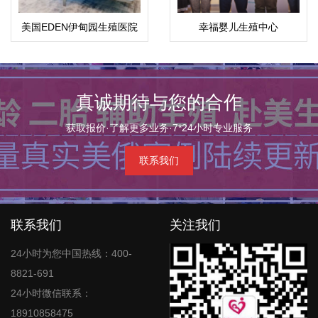
美国EDEN伊甸园生殖医院
幸福婴儿生殖中心
真诚期待与您的合作
获取报价·了解更多业务·7*24小时专业服务
联系我们
联系我们
关注我们
24小时为您中国热线：400-
8821-691
24小时微信联系：
18910858475