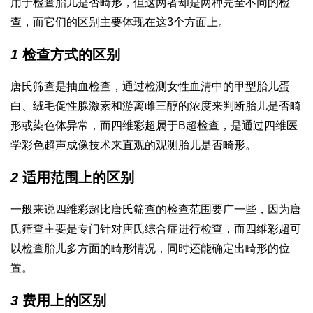
用于检查胎儿是否畸形，但这两者却是两种完全不同的检
查，而它们的区别主要体现在这3个方面上。
1
检查方式的区别
唐氏筛查是抽血检查，通过检测女性血清中的甲型胎儿蛋
白、绒毛促性腺激素和游离雌三醇的浓度来判断胎儿是否畸
形或染色体异常，而四维彩超属于B超检查，是通过四维医
学彩色超声成像技术来直观的观测胎儿是否畸形。
2
适用范围上的区别
一般来说四维彩超比唐氏筛查的检查范围要广一些，因为唐
氏筛查主要是专门针对唐氏综合症进行检查，而四维彩超可
以检查胎儿多方面的畸形情况，同时还能确定出畸形的位
置。
3
费用上的区别