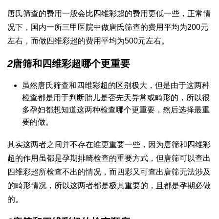
唐氏筛查的费用一般会比四维彩超的费用更低一些，正常情
况下，国内一所三甲医院中做唐氏筛查的费用平均为200元
左右，而做四维彩超的费用平均为500元左右。
2
唐筛和四维彩超哪个更重要
虽然唐氏筛查和四维彩超的区别极大，但是由于这两种
检查都是用于判断胎儿是否先天异常或畸形的，所以很
多孕妇都想知道这两种检查哪个更重要，然后选择最重
要的做。
其实这两者之间并不存在谁更重要一些，因为唐筛和四维彩
超的作用虽都是孕期排畸检查的重要方式，但唐筛可以查出
四维彩超所检查不出的情况，而四彩又可查出唐筛无法涉及
的畸形情况，所以这两者都是极其重要的，且都是孕期必做
的。