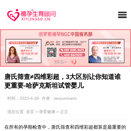
唐氏筛查≠四维彩超，3大区别让你知道谁
更重要-哈萨克斯坦试管婴儿
时间：2023-6-28
作者：lanyunmami
现在位置:
首页
>
孕育健康
>
正文
在所有的孕期检查中，唐氏筛查和四维彩超都算是最重要的