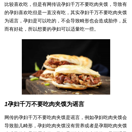
比较喜欢吃，但是有网传说孕妇千万不要吃肉夹馍，导致有
的孕妇喜欢吃但是一直没有吃，其实孕妇千万不要吃肉夹馍
为谣言，孕妇是可以吃的，不会导致畸形也会造成胎停，反
而有好处，所以想要的孕妇可以适量吃一些。
1
孕妇千万不要吃肉夹馍为谣言
网传的孕妇千万不要吃肉夹馍是谣言，例如孕妇吃肉夹馍会
导致胎儿畸形，孕妇吃肉夹馍没有营养或者是孕期吃肉夹馍