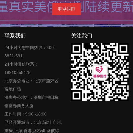
联系我们
联系我们
关注我们
24小时为您中国热线：400-
8821-691
24小时微信联系：
18910858475
北京办公地址：北京市燕郊区
富地广场
深圳办公地址：深圳市福田杭
钢富春商务大厦
工作时间：9:00~18:00
已经开通城市：北京,深圳,广州,
重庆,上海,香港,洛杉矶,圣彼得