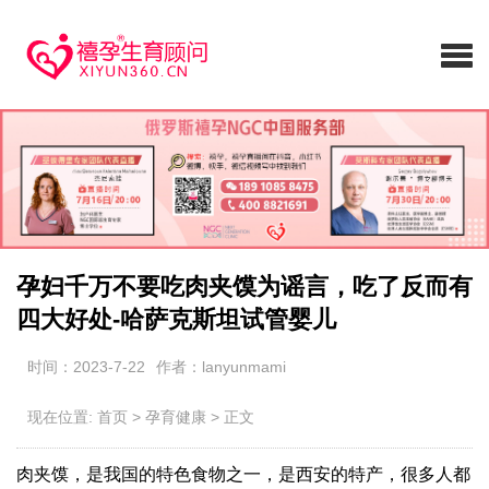
孕妇千万不要吃肉夹馍为谣言，吃了反而有
四大好处-哈萨克斯坦试管婴儿
时间：2023-7-22
作者：lanyunmami
现在位置:
首页
>
孕育健康
>
正文
肉夹馍，是我国的特色食物之一，是西安的特产，很多人都