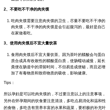
2、不要吃不干净的肉夹馍
吃肉夹馍需要注意肉夹馍的卫生，尽量不要吃不干净的
肉夹馍，不干净的肉夹馍是会引起腹泻的，最好是自己
在家做着吃。
3、使用肉夹馍后不宜大量饮茶
食用肉夹馍后不宜大量饮茶。因为茶叶的鞣酸会与蛋白
质合成具有收敛性的鞣酸蛋白质，使肠蠕动减慢，延长
粪便在肠道中的滞留时间，不但易造成便秘，而且还增
加了有毒物质和致癌物质的吸收，影响健康。
Tips：
所以孕妇是可以吃肉夹馍的，不过要注意以上的注意事项，
另外在怀孕期间的饮食要注意清淡，多吃点易消化和温和性
的食物，多吃含有营养丰富的水果和蔬菜，要积极的补充叶