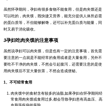
虽然怀孕期间，孕妇有很多食物不能食用，但是肉夹馍还是
可以吃的，肉夹馍，既快捷又营养，能充分提供人体所必需
的蛋白质等，不但能够解馋，还可以补充蛋白质与能量，同
时又易于消化吸收。
3
孕妇吃肉夹馍的注意事项
虽然说孕妇可以肉夹馍，但是也有一定的注意事项，首先需
要注意的一点就是不能经常的食用或者是大量食用，另外不
要吃不干净的肉夹馍，不然会引起腹泻，还需要注意的是使
用肉夹馍后不宜大量饮茶，不然会造成便秘。
1、不可经常食用
肉夹馍中的食材含有较多的油脂,如果孕妇在怀孕期间经
常食用肉夹馍或食用过多,都会导致孕妇患有高血压、高
血脂等疾病的风险。