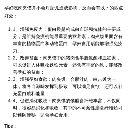
孕妇吃肉夹馍并不会对胎儿造成影响，反而会有以下的四点
好处：
1、增强免疫力：蛋白质是构成白血球和抗体的主要成
分，是维持免疫机能最重要的营养素，肉夹馍里面含有
丰富的植物蛋白和动物蛋白，孕妇食用后能够增强免疫
力。
2、改善贫血：肉夹馍中的猪肉含半胱氨酸和血红素，
可以促进人体吸收铁铁元素，还含有丰富的铁，能够改
善孕妇的贫血；
3、增强孕妇食欲：肉夹馍，合腊汁肉，白吉馍为一
体，将各自滋味发挥到极致，可以满足食欲，还可以补
充蛋白质和能量；
4、促进消化吸收：肉夹馍的馍膳食纤维丰富，不仅同
时，很容易消化和吸收，其中的不可溶性膳食纤维还可
以预防便秘，适合孕妇食用。
Tips：