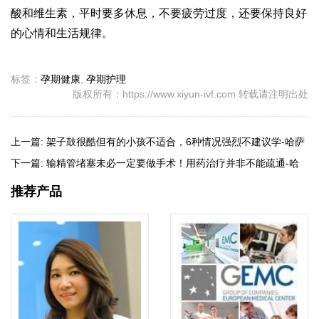
酸和维生素，平时要多休息，不要疲劳过度，还要保持良好
的心情和生活规律。
标签：
孕期健康
,
孕期护理
版权所有：https://www.xiyun-ivf.com 转载请注明出处
上一篇:
架子鼓很酷但有的小孩不适合，6种情况强烈不建议学-哈萨
克斯坦试管婴儿
下一篇:
输精管堵塞未必一定要做手术！用药治疗并非不能疏通-哈
萨克斯坦试管婴儿
推荐产品