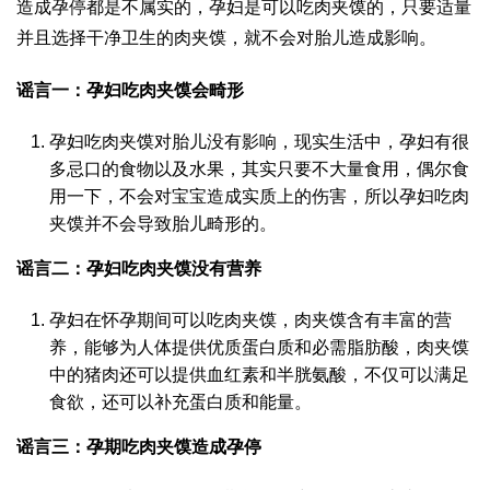
造成孕停都是不属实的，孕妇是可以吃肉夹馍的，只要适量
并且选择干净卫生的肉夹馍，就不会对胎儿造成影响。
谣言一：孕妇吃肉夹馍会畸形
孕妇吃肉夹馍对胎儿没有影响，现实生活中，孕妇有很
多忌口的食物以及水果，其实只要不大量食用，偶尔食
用一下，不会对宝宝造成实质上的伤害，所以孕妇吃肉
夹馍并不会导致胎儿畸形的。
谣言二：孕妇吃肉夹馍没有营养
孕妇在怀孕期间可以吃肉夹馍，肉夹馍含有丰富的营
养，能够为人体提供优质蛋白质和必需脂肪酸，肉夹馍
中的猪肉还可以提供血红素和半胱氨酸，不仅可以满足
食欲，还可以补充蛋白质和能量。
谣言三：孕期吃肉夹馍造成孕停