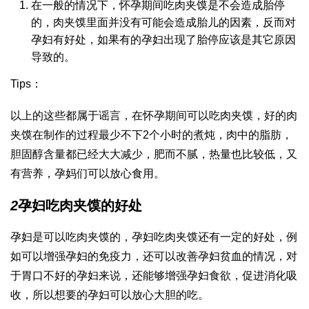
在一般的情况下，怀孕期间吃肉夹馍是不会造成胎停
的，肉夹馍里面并没有可能会造成胎儿的因素，反而对
孕妇有好处，如果有的孕妇出现了胎停应该是其它原因
导致的。
Tips：
以上的这些都属于谣言，在怀孕期间可以吃肉夹馍，好的肉
夹馍在制作的过程最少不下2个小时的煮炖，肉中的脂肪，
胆固醇含量都已经大大减少，肥而不腻，热量也比较低，又
有营养，孕妈们可以放心食用。
2
孕妇吃肉夹馍的好处
孕妇是可以吃肉夹馍的，孕妇吃肉夹馍还有一定的好处，例
如可以增强孕妇的免疫力，还可以改善孕妇贫血的情况，对
于胃口不好的孕妇来说，还能够增强孕妇食欲，促进消化吸
收，所以想要的孕妇可以放心大胆的吃。