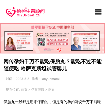
网传孕妇千万不能吃保胎丸？能吃不过不能
随便吃-哈萨克斯坦试管婴儿
时间：2023-8-8
作者：lanyunmami
现在位置:
首页
>
孕育健康
>
正文
保胎丸一般都是用来保胎的，但是有的孕妇听说千万不能吃