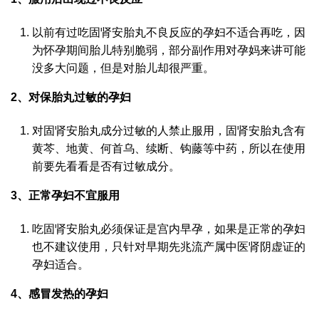
以前有过吃固肾安胎丸不良反应的孕妇不适合再吃，因
为怀孕期间胎儿特别脆弱，部分副作用对孕妈来讲可能
没多大问题，但是对胎儿却很严重。
2、对保胎丸过敏的孕妇
对固肾安胎丸成分过敏的人禁止服用，固肾安胎丸含有
黄芩、地黄、何首乌、续断、钩藤等中药，所以在使用
前要先看看是否有过敏成分。
3、正常孕妇不宜服用
吃固肾安胎丸必须保证是宫内早孕，如果是正常的孕妇
也不建议使用，只针对早期先兆流产属中医肾阴虚证的
孕妇适合。
4、感冒发热的孕妇