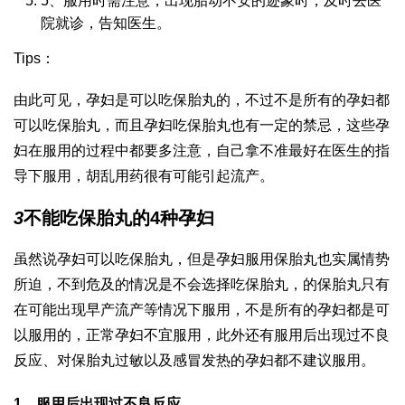
5、服用时需注意，出现胎动不安的迹象时，及时去医
院就诊，告知医生。
Tips：
由此可见，孕妇是可以吃保胎丸的，不过不是所有的孕妇都
可以吃保胎丸，而且孕妇吃保胎丸也有一定的禁忌，这些孕
妇在服用的过程中都要多注意，自己拿不准最好在医生的指
导下服用，胡乱用药很有可能引起流产。
3
不能吃保胎丸的4种孕妇
虽然说孕妇可以吃保胎丸，但是孕妇服用保胎丸也实属情势
所迫，不到危及的情况是不会选择吃保胎丸，的保胎丸只有
在可能出现早产流产等情况下服用，不是所有的孕妇都是可
以服用的，正常孕妇不宜服用，此外还有服用后出现过不良
反应、对保胎丸过敏以及感冒发热的孕妇都不建议服用。
1、服用后出现过不良反应