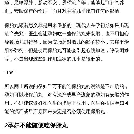
痛，足膝浮肿，胎动不安，屡经流产等，能够起到补气养
血，安胎保产的作用，而且对宝宝几乎没有任何的影响。
保胎丸顾名思义就是用来保胎的，现代人在孕初期如果出现
流产先兆，医生会让孕妇吃一些保胎丸来安胎，也不用担心
导致胎儿进行等，因为安胎药对胎儿的影响较小，它属平滑
肌松弛剂，但是使用保胎丸可能会引起心跳加速，呼吸困难
等，不过出现这些副作用症状的几率是很低的。
Tips：
所以网上所说的孕妇千万不能吃保胎丸的说法是不准确的，
孕妇可以吃保胎丸，对有流产或早产迹象的孕妇有安胎的作
用，不过建议做好在医生的指导下服用，医生会根据孕妇可
能的流产或早产原因来决定是否必须使用保胎丸。
2
孕妇不能随便吃保胎丸