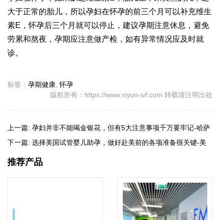
大于正常的胎儿，所以孕妇在怀孕的前三个月可以补充维生
素E，怀孕后三个月就可以停止，建议孕期注意休息，避免
劳累和熬夜，孕期应注意做产检，如有异常情况应及时就
诊。
标签：
孕期健康
,
怀孕
版权所有：https://www.xiyun-ivf.com 转载请注明出处
上一篇:
孕妇并非不能喝金银花，但有5大注意事项千万要牢记-哈萨
克斯坦试管婴儿
下一篇:
选择美国试管婴儿助孕，做好赴美前的各项准备很关键-美
国试管婴儿
推荐产品