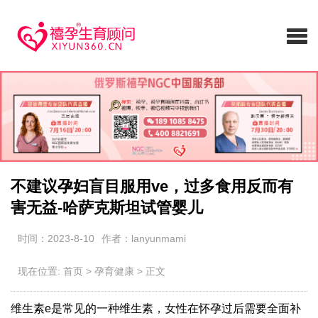
不建议孕妇盲目服用ve，过多食用反而有
害无益-哈萨克斯坦试管婴儿
时间：2023-8-10
作者：lanyunmami
现在位置:
首页
>
孕育健康
>
正文
维生素e是常见的一种维生素，女性在怀孕过后需要全面补