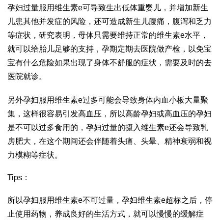
孕妇过量服用维生素e可导致生出低体重婴儿，并增加新生
儿患其他并发症的风险，还可造成新生儿腹痛，腹泻和乏力
等症状，研究表明，母体只需要维持正常的维生素e水平，
就可以给胎儿足够的支持，孕期定期去医院做产检，以免宝
宝有什么危险如果出现了身体不舒服的症状，需要及时的去
医院就诊。
另外孕妇服用维生素e过多可能会导致身体内血小板大量聚
集，这样很容易引发高血压，所以高龄孕妇或高血压的孕妇
是不可以过多食用的，孕妇过量的摄入维生素e还会导致乳
房肥大，在这个期间还会伴随着头痛、头晕、精神衰弱和视
力模糊等症状。
Tips：
所以孕妇服用维生素e不可过量，孕妇维生素e超标之后，停
止使用药物，养成良好的生活方式，就可以慢慢的缓解症