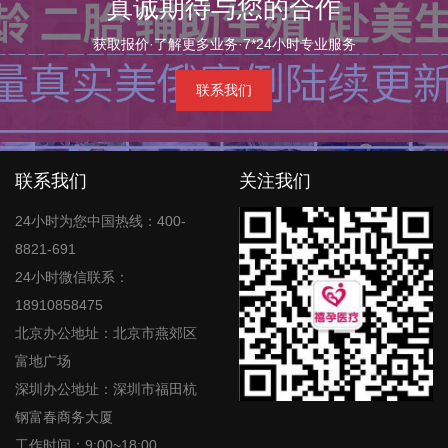
真诚期待与您的合作
获取报价·了解更多业务·7*24小时专业服务
联系我们
联系我们
关注我们
24小时为您中国热线：400-
8821-691
24小时微信联系：
18910858475
北京办公地址：北京市燕郊区
富地广场
深圳办公地址：深圳市福田杭
钢富春商务大厦
工作时间：9:00~18:00