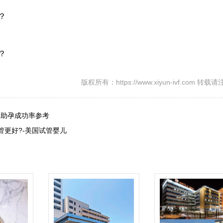
？
？
版权所有：https://www.xiyun-ivf.com 转
夫助孕成功率参考
试管更好?-美国试管婴儿