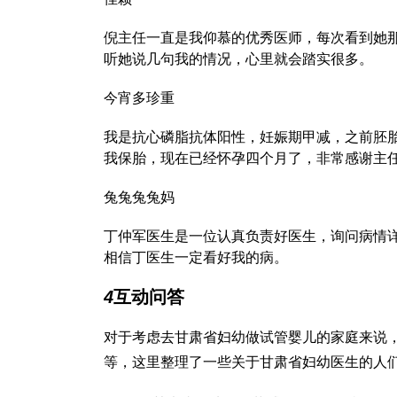
倪主任一直是我仰慕的优秀医师，每次看到她
听她说几句我的情况，心里就会踏实很多。
今宵多珍重
我是抗心磷脂抗体阳性，妊娠期甲减，之前胚
我保胎，现在已经怀孕四个月了，非常感谢主
兔兔兔兔妈
丁仲军医生是一位认真负责好医生，询问病情
相信丁医生一定看好我的病。
4
互动问答
对于考虑去甘肃省妇幼做试管婴儿的家庭来说
等，这里整理了一些关于甘肃省妇幼医生的人