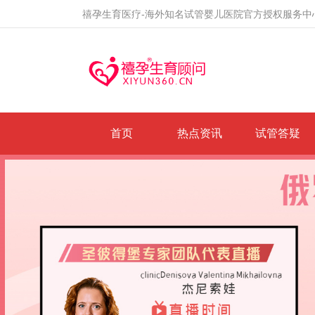
禧孕生育医疗-海外知名试管婴儿医院官方授权服务中
首页
热点资讯
试管答疑