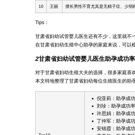
10
王丽
擅长男性不育尤其是无精子症、少弱
Tips：
甘肃省妇幼试管婴儿医生还有不少，这里就不
在甘肃省妇幼生殖中心助孕的家庭来说，可以
2
甘肃省妇幼试管婴儿医生助孕成功率
对于甘肃省妇幼生殖大夫的选择，很多家庭喜
本文特地整理了甘肃省妇幼每位生殖医生的助
倪亚莉：助孕成功
刘珍：助孕成功率
许思娟：助孕成功
丁仲军：助孕成功
安锦霞：助孕成功