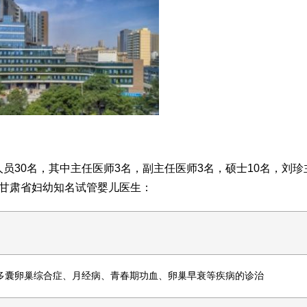
员30名，其中主任医师3名，副主任医师3名，硕士10名，刘珍
是甘肃省妇幼知名试管婴儿医生：
多囊卵巢综合症、月经病、青春期功血、卵巢早衰等疾病的诊治