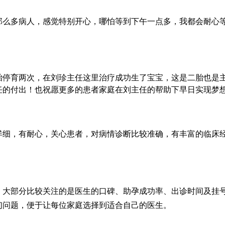
那么多病人，感觉特别开心，哪怕等到下午一点多，我都会耐心
胎停育两次，在刘珍主任这里治疗成功生了宝宝，这是二胎也是
任的付出！也祝愿更多的患者家庭在刘主任的帮助下早日实现梦
详细，有耐心，关心患者，对病情诊断比较准确，有丰富的临床
，大部分比较关注的是医生的口碑、助孕成功率、出诊时间及挂
们问题，便于让每位家庭选择到适合自己的医生。