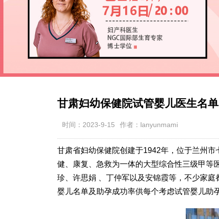
甘肃妇幼保健院试管婴儿医生名单
时间：2023-9-15
作者：lanyunmami
甘肃省妇幼保健院创建于1942年，位于兰州
健、康复、急救为一体的大型综合性三级甲等
珍、许思娟 、丁仲军以及安锦霞等，不少家庭
婴儿名单及助孕成功率供每个考虑试管婴儿助