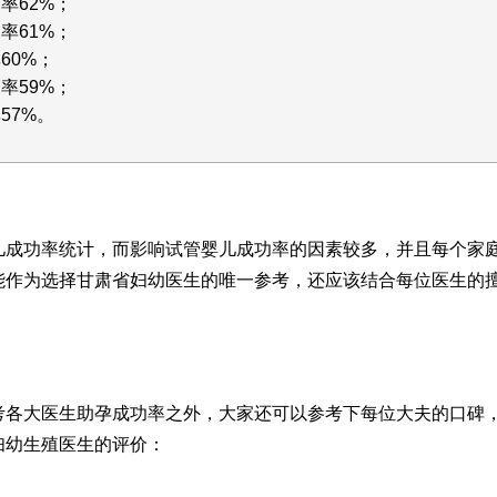
率62%；
率61%；
60%；
率59%；
57%。
儿成功率统计，而影响试管婴儿成功率的因素较多，并且每个家
能作为选择甘肃省妇幼医生的唯一参考，还应该结合每位医生的
考各大医生助孕成功率之外，大家还可以参考下每位大夫的口碑
妇幼生殖医生的评价：