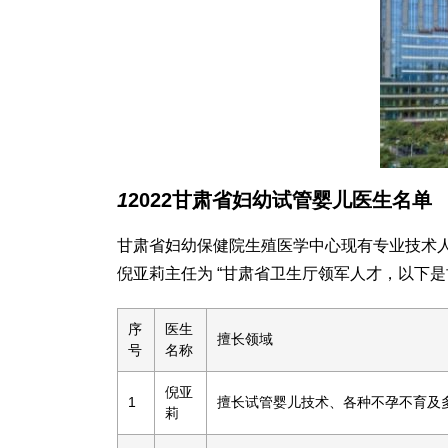
1
2022甘肃省妇幼试管婴儿医生名单
甘肃省妇幼保健院生殖医学中心现有专业技术人
倪亚莉主任为 “甘肃省卫生厅领军人才，以下
序
医生
擅长领域
号
名称
倪亚
1
擅长试管婴儿技术、各种不孕不育及
莉