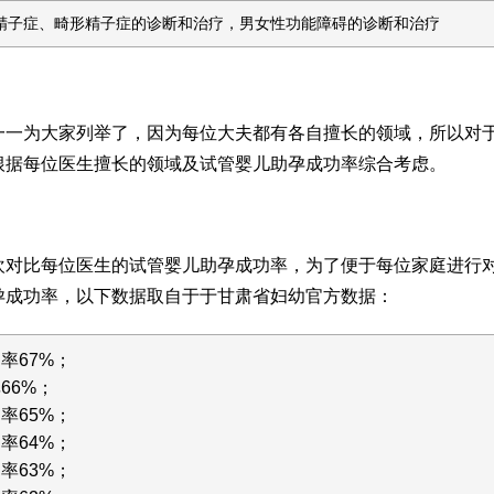
精子症、畸形精子症的诊断和治疗，男女性功能障碍的诊断和治疗
一一为大家列举了，因为每位大夫都有各自擅长的领域，所以对
根据每位医生擅长的领域及试管婴儿助孕成功率综合考虑。
欢对比每位医生的试管婴儿助孕成功率，为了便于每位家庭进行
孕成功率，以下数据取自于于甘肃省妇幼官方数据：
率67%；
66%；
率65%；
率64%；
率63%；