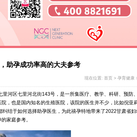
，助孕成功率高的大夫参考
现在位置:
首页
>
孕育健康
市七里河区七里河北街143号，是一所集医疗、教学、科研、预防
医院，也是国内知名的生殖医院，该院的医生并不少，比如倪亚
都纠结于如何选择助孕医生，为此禧孕特地带来了2022甘肃省妇
孕的家庭参考。