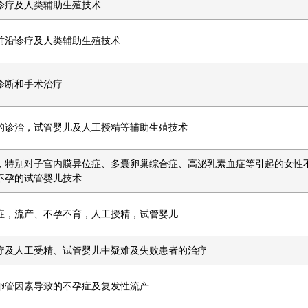
诊疗及人类辅助生殖技术
前沿诊疗及人类辅助生殖技术
诊断和手术治疗
的诊治，试管婴儿及人工授精等辅助生殖技术
，特别对子宫内膜异位症、多囊卵巢综合症、高泌乳素血症等引起的女性
不孕的试管婴儿技术
症，流产、不孕不育，人工授精，试管婴儿
疗及人工受精、试管婴儿中疑难及失败患者的治疗
卵管因素导致的不孕症及复发性流产