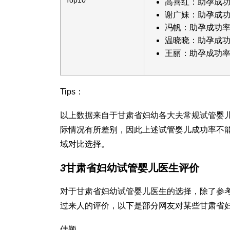
Top10
高喜红：助孕成功
谢广妹：助孕成功
冯帆：助孕成功率
温晓晓：助孕成功
王丽：助孕成功率
Tips：
以上数据来自于甘肃省妇幼各大夫常规试管婴
际情况有所差别，因此上述试管婴儿成功率不
域对比选择。
3
甘肃省妇幼试管婴儿医生评价
对于甘肃省妇幼试管婴儿医生的选择，除了参
过来人的评价，以下是部分网友对某些甘肃省
佳颖