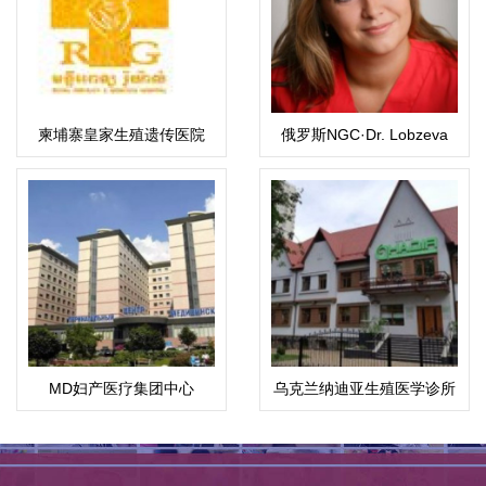
柬埔寨皇家生殖遗传医院
俄罗斯NGC·Dr. Lobzeva
Diana医生·戴安娜医生
MD妇产医疗集团中心
乌克兰纳迪亚生殖医学诊所