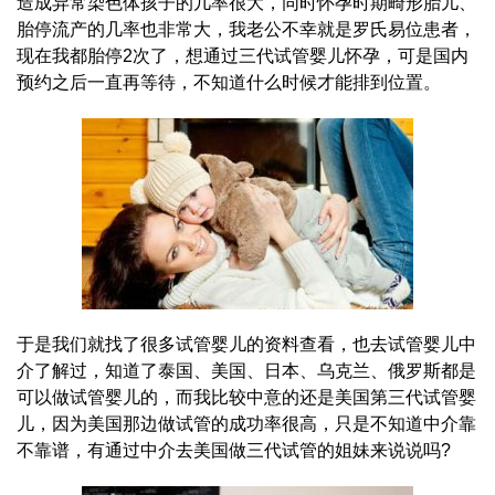
造成异常染色体孩子的几率很大，同时怀孕时期畸形胎儿、
胎停流产的几率也非常大，我老公不幸就是罗氏易位患者，
现在我都胎停2次了，想通过三代试管婴儿怀孕，可是国内
预约之后一直再等待，不知道什么时候才能排到位置。
于是我们就找了很多试管婴儿的资料查看，也去试管婴儿中
介了解过，知道了泰国、美国、日本、乌克兰、俄罗斯都是
可以做试管婴儿的，而我比较中意的还是美国第三代试管婴
儿，因为美国那边做试管的成功率很高，只是不知道中介靠
不靠谱，有通过中介去美国做三代试管的姐妹来说说吗?