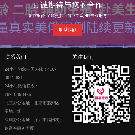
真诚期待与您的合作
获取报价·了解更多业务·7*24小时专业服务
联系我们
联系我们
关注我们
24小时为您中国热线：400-
8821-691
24小时微信联系：
18910858475
北京办公地址：北京市燕郊区
富地广场
深圳办公地址：深圳市福田杭
钢富春商务大厦