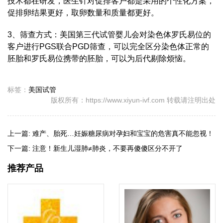
技术都在研发，医生针对促排客户都是采用的个性化方案，
促排卵结果更好，取卵数量和质量都更好。
3、筛查方式：美国第三代试管婴儿会对染色体罗氏易位的
客户进行PGS联合PGD筛查，可以完全区分染色体正常的
胚胎和罗氏易位携带的胚胎，可以为后代剔除烦恼。
标签：
美国试管
版权所有：https://www.xiyun-ivf.com 转载请注明出处
上一篇:
难产、胎死…妊娠糖尿病对孕妇和宝宝的危害真不能忽视！
下一篇:
注意！新生儿湿肺≠肺炎，不要再傻傻区分不开了
推荐产品