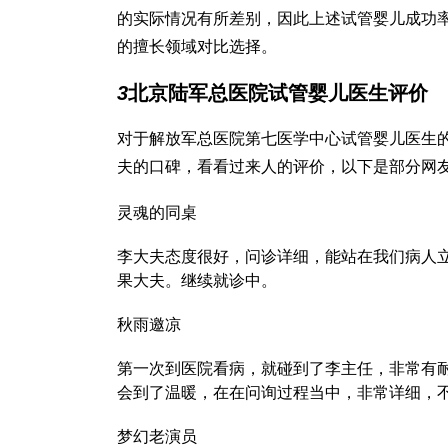
的实际情况有所差别，因此上述试管婴儿成功
的擅长领域对比选择。
3
北京陆军总医院试管婴儿医生评价
对于解放军总医院第七医学中心试管婴儿医生
夫的口碑，看看过来人的评价，以下是部分网
灵魂的同桌
李大夫态度很好，问诊详细，能站在我们病人
果大夫。继续就诊中。
秋雨邀凉
第一次到医院看病，就碰到了李主任，非常有
会到了温暖，在在问询过程当中，非常详细，
梦幻老演员