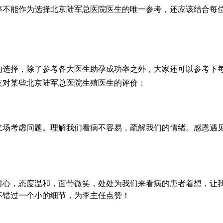
率不能作为选择北京陆军总医院医生的唯一参考，还应该结合每
的选择，除了参考各大医生助孕成功率之外，大家还可以参考下
友对某些北京陆军总医院生殖医生的评价：
立场考虑问题。理解我们看病不容易，疏解我们的情绪。感恩遇
耐心，态度温和，面带微笑，处处为我们来看病的患者着想，让
不错过一个小的细节，为李主任点赞！