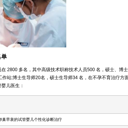
名单
 2800 多名，其中高级技术职称技术人员500 名，硕士、博
工作站;博士生导师20名，硕士生导师34 名，在不孕不育治疗方
管婴儿医生：
卵巢早衰的试管婴儿个性化诊断治疗