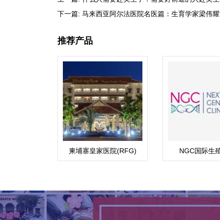
下一篇:
马来西亚阿尔法医院名医篇：生育学家梁伟耀
推荐产品
柬埔寨皇家医院(RFG)
NGC国际生