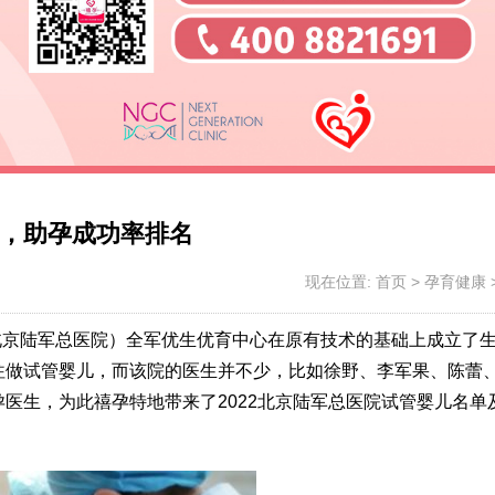
，助孕成功率排名
现在位置:
首页
>
孕育健康
称北京陆军总医院）全军优生优育中心在原有技术的基础上成立了
往做试管婴儿，而该院的医生并不少，比如徐野、李军果、陈蕾
医生，为此禧孕特地带来了2022北京陆军总医院试管婴儿名单