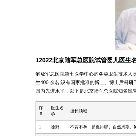
1
2022北京陆军总医院试管婴儿医生
解放军总医院第七医学中心的各类卫生技术人员在
生400 余名;设有国家批准的博士、博士后科研
国内先进水平，以下是北京陆军总医院知名试
序
医生名
擅长领域
号
称
1
徐野
不育不孕、超促排卵、自然周期、