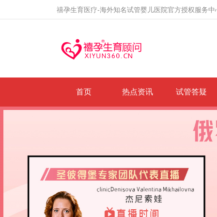
禧孕生育医疗-海外知名试管婴儿医院官方授权服务中
首页
热点资讯
试管答疑