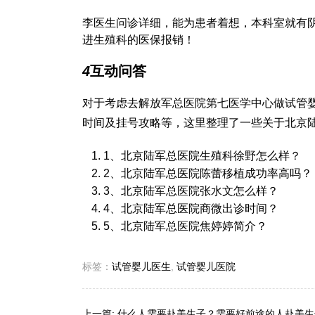
李医生问诊详细，能为患者着想，本科室就有
进生殖科的医保报销！
4
互动问答
对于考虑去解放军总医院第七医学中心做试管
时间及挂号攻略等，这里整理了一些关于北京
1、北京陆军总医院生殖科徐野怎么样？
2、北京陆军总医院陈蕾移植成功率高吗？
3、北京陆军总医院张水文怎么样？
4、北京陆军总医院商微出诊时间？
5、北京陆军总医院焦婷婷简介？
标签：
试管婴儿医生
,
试管婴儿医院
上一篇:
什么人需要赴美生子？需要好前途的人赴美生