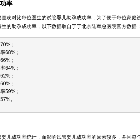
功率
庭喜欢对比每位医生的试管婴儿助孕成功率，为了便于每位家庭
医生的助孕成功率，以下数据取自于于北京陆军总医院官方数据
70%；
率68%；
66%；
率64%；
62%；
60%；
率59%；
57%。
管婴儿成功率统计，而影响试管婴儿成功率的因素较多，并且每